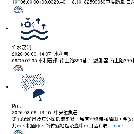
10T06:00:00+00:0029.40,118.10182599060中度颱風 
淹水感測
2026-08-09, 14:07│水利署
08/09 07:35 水利署訊: 南上路350巷-1 (感測器 南上
降雨
2026-08-09, 13:15│中央氣象署
第13號颱風及其外圍環流影響，易有短延時強降雨，今(
北市、桃園市、新竹縣地區及臺中市山區有局...
more...