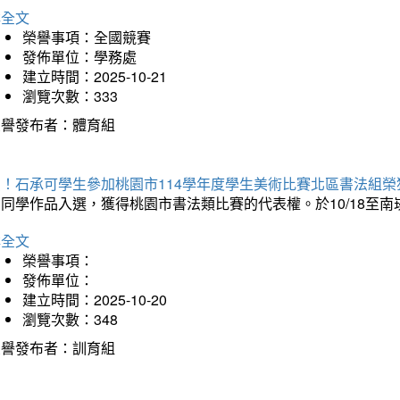
詳全文
榮譽事項：全國競賽
發佈單位：學務處
建立時間：2025-10-21
瀏覽次數：333
榮譽發布者：體育組
賀！石承可學生參加桃園市114學年度學生美術比賽北區書法組榮
石同學作品入選，獲得桃園市書法類比賽的代表權。於10/18至
詳全文
榮譽事項：
發佈單位：
建立時間：2025-10-20
瀏覽次數：348
榮譽發布者：訓育組