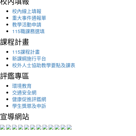
校內填報
校內線上填報
重大事件通報單
教學活動申請
115職課務選填
課程計畫
115課程計畫
新課綱施行平台
校外人士協助教學要點及課表
評鑑專區
環境教育
交通安全網
健康促進評鑑網
學生獎懲及申訴
宣導網站