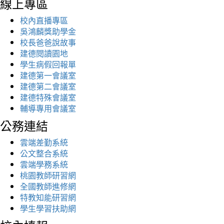
線上專區
校內直播專區
吳鴻麟獎助學金
校長爸爸說故事
建德閱讀園地
學生病假回報單
建德第一會議室
建德第二會議室
建德特殊會議室
輔導專用會議室
公務連結
雲端差勤系統
公文整合系統
雲端學務系統
桃園教師研習網
全國教師進修網
特教知能研習網
學生學習扶助網