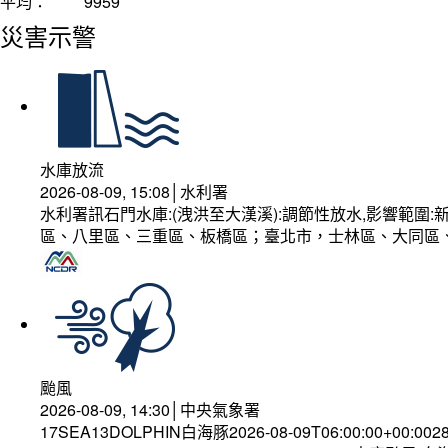
平均：
9959
災害示警
水庫放流
2026-08-09, 15:08│水利署
水利署訊石門水庫:(洩洪至大漢溪):調節性放水,影響範
區、八里區、三重區、板橋區；臺北市，士林區、大同區
颱風
2026-08-09, 14:30│中央氣象署
17SEA13DOLPHIN白海豚2026-08-09T06:00:00+00:002