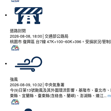
道路封閉
2026-08-08, 18:00│交通部公路局
桃園市 復興區 台7線 47K+100~60K+396。受損狀況/
強風
2026-08-09, 10:32│中央氣象署
今(9)日第13號颱風及其外圍環流影響，基隆市、臺北
東縣、宜蘭縣、臺東縣(含綠島、蘭嶼)、澎湖縣、連江...
mo