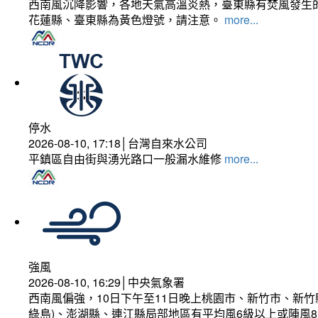
西南風沉降影響，各地天氣高溫炎熱，臺東縣有焚風發生的
花蓮縣、臺東縣為黃色燈號，請注意。
more...
停水
2026-08-10, 17:18│台灣自來水公司
平鎮區自由街與湧光路口一般漏水維修
more...
強風
2026-08-10, 16:29│中央氣象署
西南風偏強，10日下午至11日晚上桃園市、新竹市、新
綠島)、澎湖縣、連江縣局部地區有平均風6級以上或陣風8