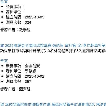
詳全文
榮譽事項：
發佈單位：
建立時間：2025-10-05
瀏覽次數：324
榮譽發布者：教學組
賀 2025風城盃全國羽球挑戰賽 張語恆 單打第1名 李仲軒單打第
張語恆單打第1名李仲軒單打第3名林閎韞單打第5名感謝陳彥均
詳全文
榮譽事項：全國競賽
發佈單位：學務處
建立時間：2025-10-02
瀏覽次數：357
榮譽發布者：體育組
賀 本校榮獲桃園市運動會佳績 黃靖恩榮獲全能運動第2名 林汯