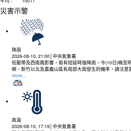
平均：
10017
災害示警
降雨
2026-08-10, 21:00│中央氣象署
低壓帶及西南風影響，易有短延時強降雨，今(10日)晚至
嶼、新竹以北及嘉義山區有局部大雨發生的機率，請注意
more...
高溫
2026-08-10, 17:19│中央氣象署