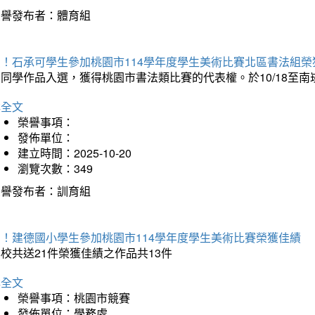
榮譽發布者：體育組
賀！石承可學生參加桃園市114學年度學生美術比賽北區書法組榮
石同學作品入選，獲得桃園市書法類比賽的代表權。於10/18至
詳全文
榮譽事項：
發佈單位：
建立時間：2025-10-20
瀏覽次數：349
榮譽發布者：訓育組
賀！建德國小學生參加桃園市114學年度學生美術比賽榮獲佳績
校共送21件榮獲佳績之作品共13件
詳全文
榮譽事項：桃園市競賽
發佈單位：學務處