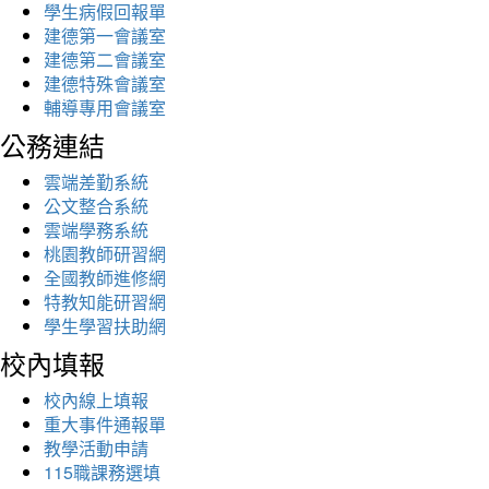
學生病假回報單
建德第一會議室
建德第二會議室
建德特殊會議室
輔導專用會議室
公務連結
雲端差勤系統
公文整合系統
雲端學務系統
桃園教師研習網
全國教師進修網
特教知能研習網
學生學習扶助網
校內填報
校內線上填報
重大事件通報單
教學活動申請
115職課務選填