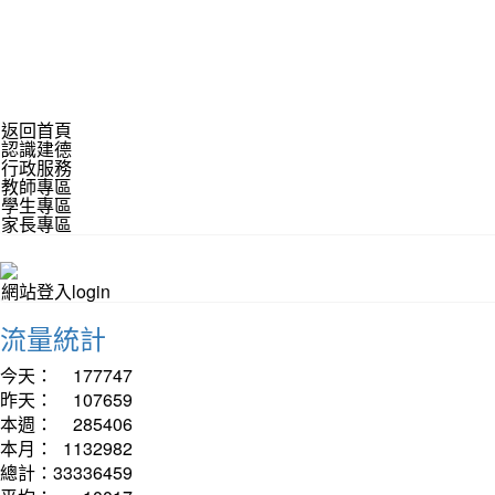
返回首頁
認識建德
行政服務
教師專區
學生專區
家長專區
網站登入login
流量統計
今天：
177747
昨天：
107659
本週：
285406
本月：
1132982
總計：
33336459