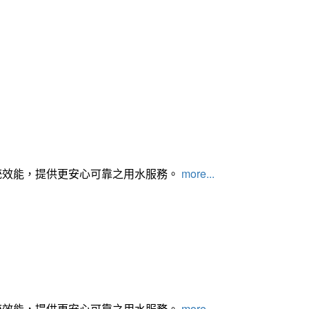
統效能，提供更安心可靠之用水服務。
more...
統效能，提供更安心可靠之用水服務。
more...