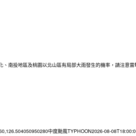
彰化、南投地區及桃園以北山區有局部大雨發生的機率，請注意
.60,126.504050950280中度颱風TYPHOON2026-08-08T18:00