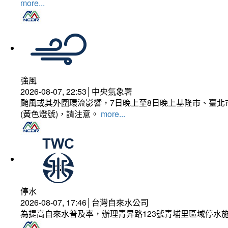
more...
強風
2026-08-07, 22:53│中央氣象署
颱風或其外圍環流影響，7日晚上至8日晚上基隆市、臺北
(黃色燈號)，請注意。
more...
停水
2026-08-07, 17:46│台灣自來水公司
為提高自來水普及率，辦理青昇路123號青埔里區域停水