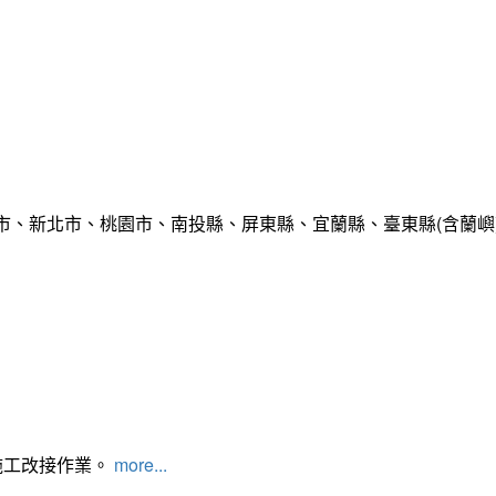
市、新北市、桃園市、南投縣、屏東縣、宜蘭縣、臺東縣(含蘭嶼
施工改接作業。
more...