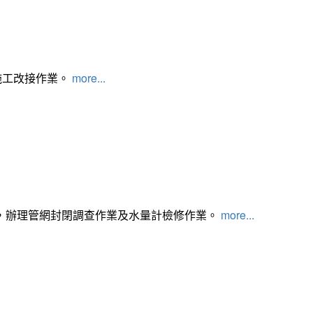
施工改接作業。
more...
，辦理管網封閉調查作業及水量計檢修作業。
more...