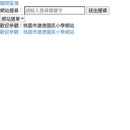
關閉區塊
網站搜尋：
送出搜尋
歡迎參觀：桃園市建德國民小學網站
歡迎參觀：桃園市建德國民小學網站