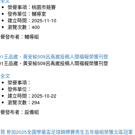
詳全文
榮譽事項：桃園市競賽
發佈單位：輔導室
建立時間：2025-11-10
瀏覽次數：400
榮譽發布者：輔導組
01王品崴、黃安榆509呂禹崴投稿人間福報榮獲刊登
01王品崴、黃安榆509呂禹崴投稿人間福報榮獲刊登
詳全文
榮譽事項：
發佈單位：
建立時間：2025-10-22
瀏覽次數：294
榮譽發布者：設備組
賀 參加2025全國學童盃足球錦標賽男生五年級組榮獲北區冠軍