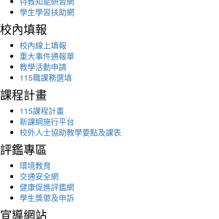
特教知能研習網
學生學習扶助網
校內填報
校內線上填報
重大事件通報單
教學活動申請
115職課務選填
課程計畫
115課程計畫
新課綱施行平台
校外人士協助教學要點及課表
評鑑專區
環境教育
交通安全網
健康促進評鑑網
學生獎懲及申訴
宣導網站