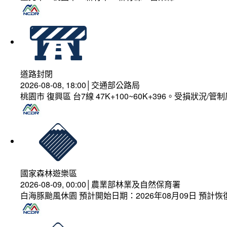
道路封閉
2026-08-08, 18:00│交通部公路局
桃園市 復興區 台7線 47K+100~60K+396。受損狀況/
國家森林遊樂區
2026-08-09, 00:00│農業部林業及自然保育署
白海豚颱風休園 預計開始日期：2026年08月09日 預計恢復