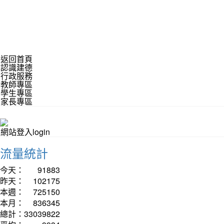
返回首頁
認識建德
行政服務
教師專區
學生專區
家長專區
網站登入login
流量統計
今天：
91883
昨天：
102175
本週：
725150
本月：
836345
總計：
33039822