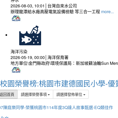
2026-08-03, 10:01│台灣自來水公司
辦理龍潭給水廠高壓電氣設備檢驗 等三合一工程
more...
海洋污染
2026-05-19, 00:00│海洋保育署
地方單位\金門縣政府\環境保護局：新加坡籍油輪Sun Mer
校園榮譽榜:桃園市建德國民小學-優
返回首頁
請選擇榮譽事項
請選擇發佈單位
07陳庭樂同學-榮獲桃園市114年度3Q達人故事甄選-EQ類佳作