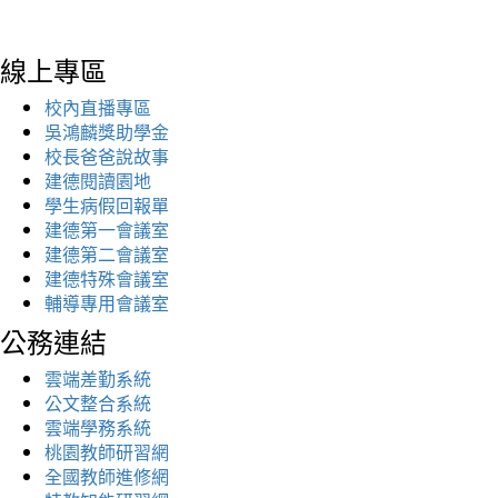
線上專區
校內直播專區
吳鴻麟獎助學金
校長爸爸說故事
建德閱讀園地
學生病假回報單
建德第一會議室
建德第二會議室
建德特殊會議室
輔導專用會議室
公務連結
雲端差勤系統
公文整合系統
雲端學務系統
桃園教師研習網
全國教師進修網