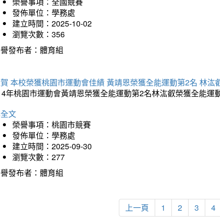
榮譽事項：全國競賽
發佈單位：學務處
建立時間：2025-10-02
瀏覽次數：356
榮譽發布者：體育組
賀 本校榮獲桃園市運動會佳績 黃靖恩榮獲全能運動第2名 林汯
114年桃園市運動會黃靖恩榮獲全能運動第2名林汯叡榮獲全能運
詳全文
榮譽事項：桃園市競賽
發佈單位：學務處
建立時間：2025-09-30
瀏覽次數：277
榮譽發布者：體育組
上一頁
1
2
3
4