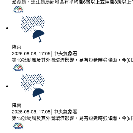
澎湖縣、連江縣局部地區有平均風6級以上或陣風8級以上
降雨
2026-08-08, 17:05│中央氣象署
第13號颱風及其外圍環流影響，易有短延時強降雨，今(8
降雨
2026-08-08, 17:05│中央氣象署
第13號颱風及其外圍環流影響，易有短延時強降雨，今(8