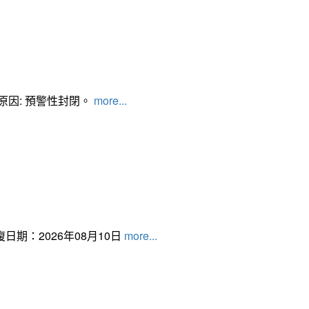
管制原因: 預警性封閉。
more...
日期：2026年08月10日
more...