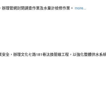
，辦理管網封閉調查作業及水量計檢修作業。
more...
質安全，辦理文化七路181巷汰換管線工程，以強化整體供水系