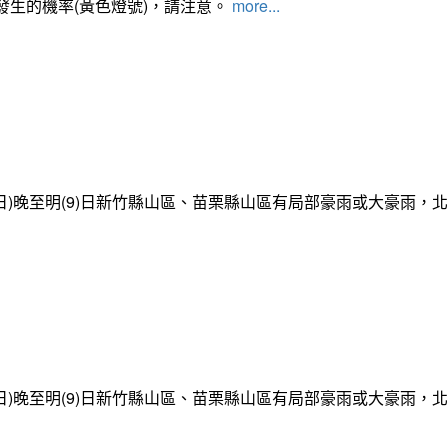
發生的機率(黃色燈號)，請注意。
more...
日)晚至明(9)日新竹縣山區、苗栗縣山區有局部豪雨或大豪雨，
日)晚至明(9)日新竹縣山區、苗栗縣山區有局部豪雨或大豪雨，