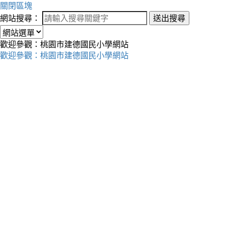
關閉區塊
網站搜尋：
送出搜尋
歡迎參觀：桃園市建德國民小學網站
歡迎參觀：桃園市建德國民小學網站