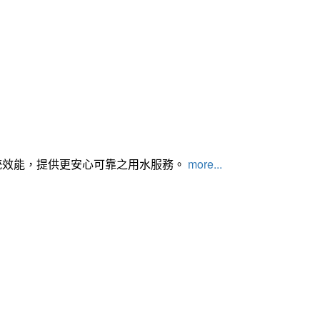
統效能，提供更安心可靠之用水服務。
more...