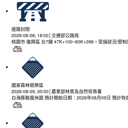
道路封閉
2026-08-08, 18:00│交通部公路局
桃園市 復興區 台7線 47K+100~60K+396。受損狀況/
國家森林遊樂區
2026-08-09, 00:00│農業部林業及自然保育署
白海豚颱風休園 預計開始日期：2026年08月09日 預計恢復