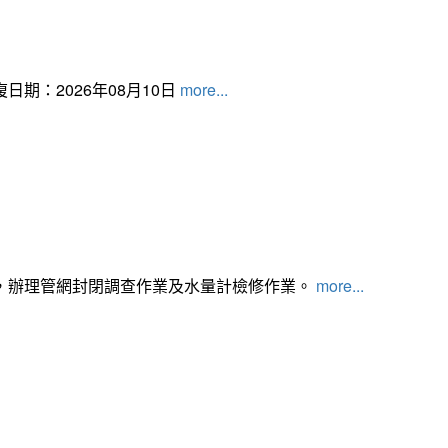
日期：2026年08月10日
more...
，辦理管網封閉調查作業及水量計檢修作業。
more...