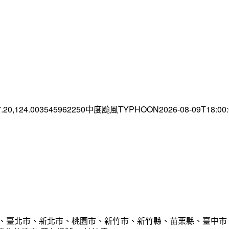
7.20,124.003545962250中度颱風TYPHOON2026-08-09T18:0
市、臺北市、新北市、桃園市、新竹市、新竹縣、苗栗縣、臺中市