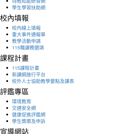
特教知能研習網
學生學習扶助網
校內填報
校內線上填報
重大事件通報單
教學活動申請
115職課務選填
課程計畫
115課程計畫
新課綱施行平台
校外人士協助教學要點及課表
評鑑專區
環境教育
交通安全網
健康促進評鑑網
學生獎懲及申訴
宣導網站