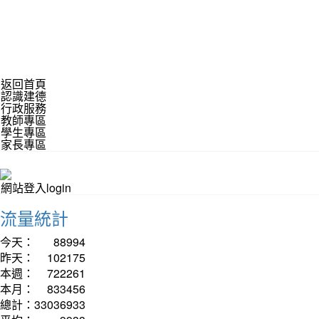
返回首頁
認識建德
行政服務
教師專區
學生專區
家長專區
網站登入login
流量統計
今天：
88994
昨天：
102175
本週：
722261
本月：
833456
總計：
33036933