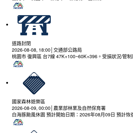
道路封閉
2026-08-08, 18:00│交通部公路局
桃園市 復興區 台7線 47K+100~60K+396。受損狀況/
國家森林遊樂區
2026-08-09, 00:00│農業部林業及自然保育署
白海豚颱風休園 預計開始日期：2026年08月09日 預計恢復