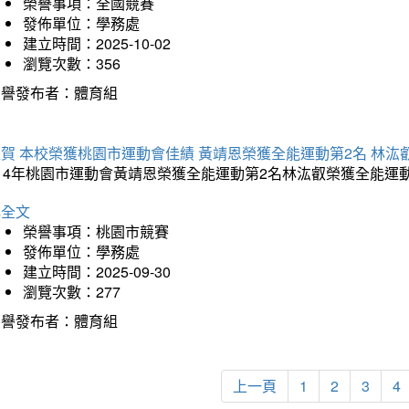
榮譽事項：全國競賽
發佈單位：學務處
建立時間：2025-10-02
瀏覽次數：356
榮譽發布者：體育組
賀 本校榮獲桃園市運動會佳績 黃靖恩榮獲全能運動第2名 林汯
114年桃園市運動會黃靖恩榮獲全能運動第2名林汯叡榮獲全能運
詳全文
榮譽事項：桃園市競賽
發佈單位：學務處
建立時間：2025-09-30
瀏覽次數：277
榮譽發布者：體育組
上一頁
1
2
3
4