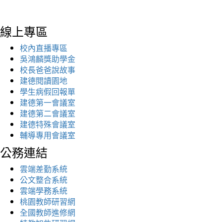
線上專區
校內直播專區
吳鴻麟獎助學金
校長爸爸說故事
建德閱讀園地
學生病假回報單
建德第一會議室
建德第二會議室
建德特殊會議室
輔導專用會議室
公務連結
雲端差勤系統
公文整合系統
雲端學務系統
桃園教師研習網
全國教師進修網