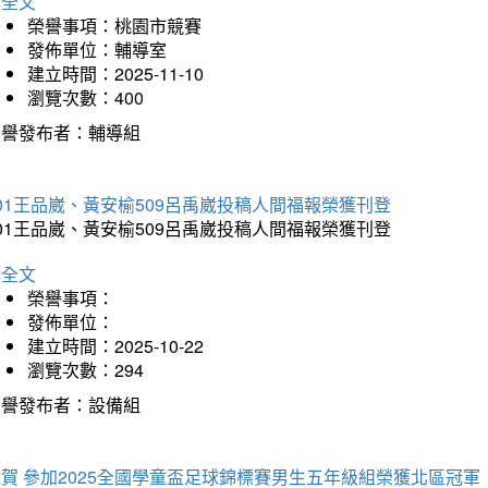
詳全文
榮譽事項：桃園市競賽
發佈單位：輔導室
建立時間：2025-11-10
瀏覽次數：400
榮譽發布者：輔導組
01王品崴、黃安榆509呂禹崴投稿人間福報榮獲刊登
01王品崴、黃安榆509呂禹崴投稿人間福報榮獲刊登
詳全文
榮譽事項：
發佈單位：
建立時間：2025-10-22
瀏覽次數：294
榮譽發布者：設備組
賀 參加2025全國學童盃足球錦標賽男生五年級組榮獲北區冠軍