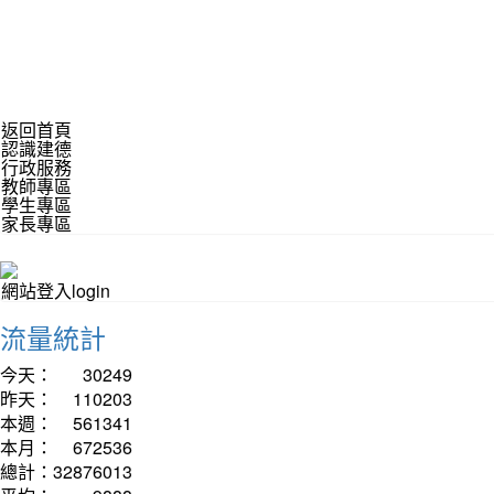
返回首頁
認識建德
行政服務
教師專區
學生專區
家長專區
網站登入login
流量統計
今天：
30249
昨天：
110203
本週：
561341
本月：
672536
總計：
32876013