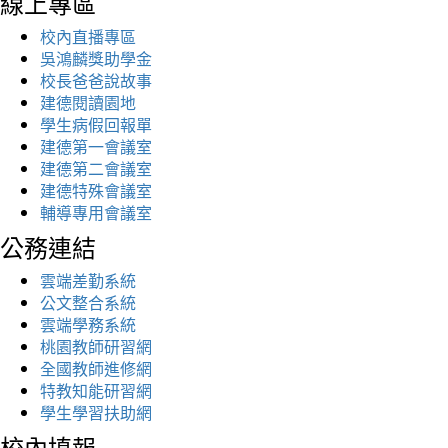
線上專區
校內直播專區
吳鴻麟獎助學金
校長爸爸說故事
建德閱讀園地
學生病假回報單
建德第一會議室
建德第二會議室
建德特殊會議室
輔導專用會議室
公務連結
雲端差勤系統
公文整合系統
雲端學務系統
桃園教師研習網
全國教師進修網
特教知能研習網
學生學習扶助網
校內填報