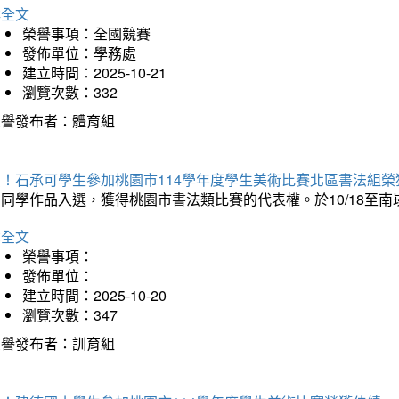
詳全文
榮譽事項：全國競賽
發佈單位：學務處
建立時間：2025-10-21
瀏覽次數：332
榮譽發布者：體育組
賀！石承可學生參加桃園市114學年度學生美術比賽北區書法組榮
石同學作品入選，獲得桃園市書法類比賽的代表權。於10/18至
詳全文
榮譽事項：
發佈單位：
建立時間：2025-10-20
瀏覽次數：347
榮譽發布者：訓育組