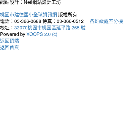
網站設計：Neil網站設計工坊
桃園市建德國小全球資訊網
版權所有
電話：03-366-0688
傳真：03-366-0512
各班級處室分機
校址：
33070桃園市桃園區延平路 265 號
Powered by
XOOPS 2.0 (c)
返回頂端
返回首頁