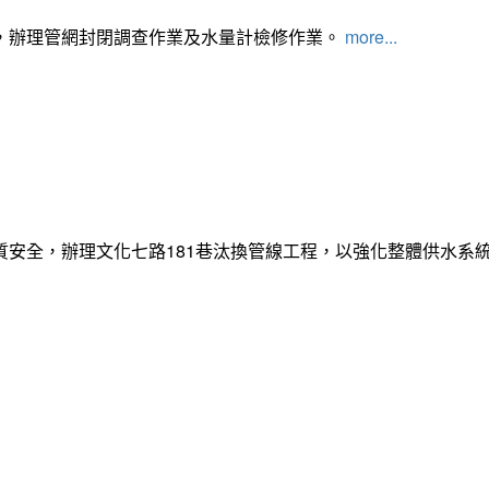
，辦理管網封閉調查作業及水量計檢修作業。
more...
質安全，辦理文化七路181巷汰換管線工程，以強化整體供水系