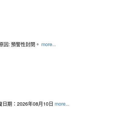
管制原因: 預警性封閉。
more...
日期：2026年08月10日
more...