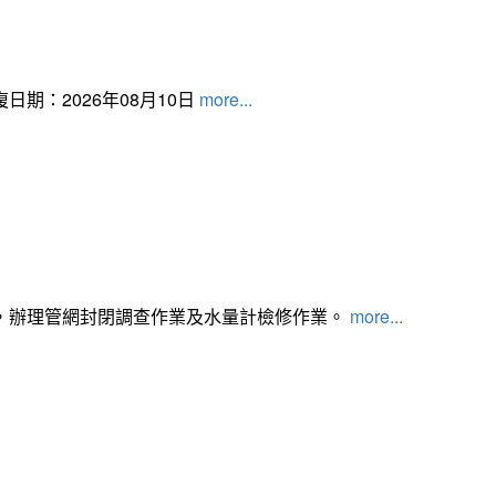
日期：2026年08月10日
more...
，辦理管網封閉調查作業及水量計檢修作業。
more...