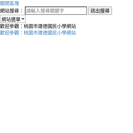
關閉區塊
網站搜尋：
送出搜尋
歡迎參觀：桃園市建德國民小學網站
歡迎參觀：桃園市建德國民小學網站