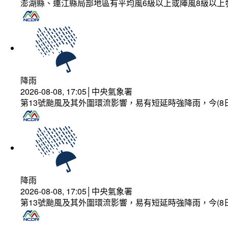
澎湖縣、連江縣局部地區有平均風6級以上或陣風8級以上
降雨
2026-08-08, 17:05│中央氣象署
第13號颱風及其外圍環流影響，易有短延時強降雨，今(8
降雨
2026-08-08, 17:05│中央氣象署
第13號颱風及其外圍環流影響，易有短延時強降雨，今(8