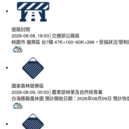
道路封閉
2026-08-08, 18:00│交通部公路局
桃園市 復興區 台7線 47K+100~60K+396。受損狀況/
國家森林遊樂區
2026-08-09, 00:00│農業部林業及自然保育署
白海豚颱風休園 預計開始日期：2026年08月09日 預計恢復