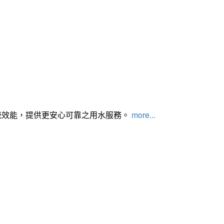
統效能，提供更安心可靠之用水服務。
more...