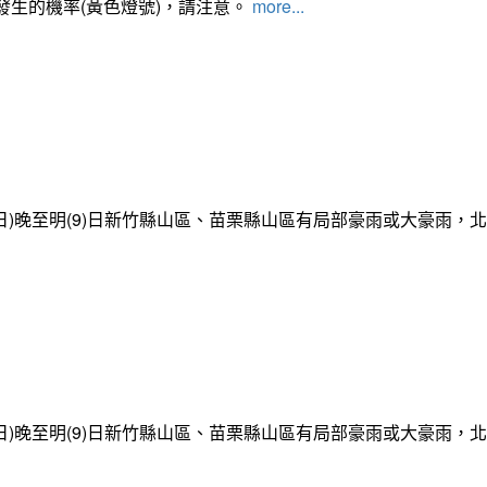
發生的機率(黃色燈號)，請注意。
more...
日)晚至明(9)日新竹縣山區、苗栗縣山區有局部豪雨或大豪雨，
日)晚至明(9)日新竹縣山區、苗栗縣山區有局部豪雨或大豪雨，