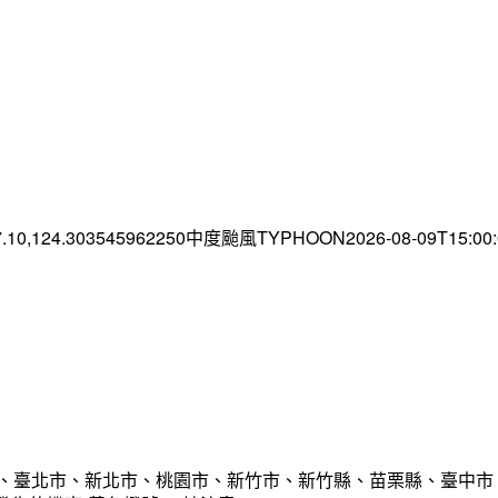
7.10,124.303545962250中度颱風TYPHOON2026-08-09T15:0
市、臺北市、新北市、桃園市、新竹市、新竹縣、苗栗縣、臺中市