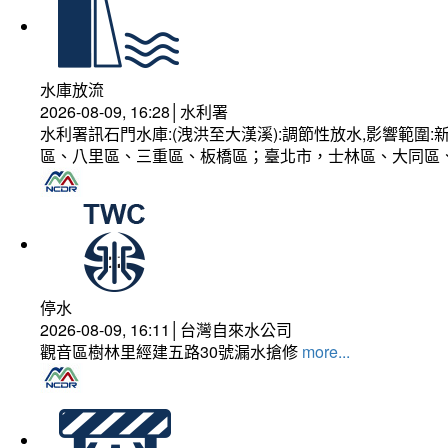
水庫放流
2026-08-09, 16:28│水利署
水利署訊石門水庫:(洩洪至大漢溪):調節性放水,影響範
區、八里區、三重區、板橋區；臺北市，士林區、大同區
停水
2026-08-09, 16:11│台灣自來水公司
觀音區樹林里經建五路30號漏水搶修
more...