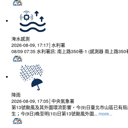
淹水感測
2026-08-09, 17:17│水利署
08/09 07:35 水利署訊: 南上路350巷-1 (感測器 南上
降雨
2026-08-09, 17:05│中央氣象署
第13號颱風及其外圍環流影響，今(9)日臺北市山區已
生；今(9日)晚至明(10)日第13號颱風外圍...
more...