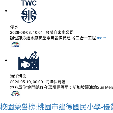
停水
2026-08-03, 10:01│台灣自來水公司
辦理龍潭給水廠高壓電氣設備檢驗 等三合一工程
more...
海洋污染
2026-05-19, 00:00│海洋保育署
地方單位\金門縣政府\環境保護局：新加坡籍油輪Sun Mer
校園榮譽榜:桃園市建德國民小學-優