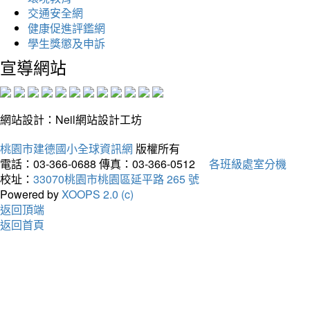
交通安全網
健康促進評鑑網
學生獎懲及申訴
宣導網站
網站設計：Neil網站設計工坊
桃園市建德國小全球資訊網
版權所有
電話：03-366-0688
傳真：03-366-0512
各班級處室分機
校址：
33070桃園市桃園區延平路 265 號
Powered by
XOOPS 2.0 (c)
返回頂端
返回首頁