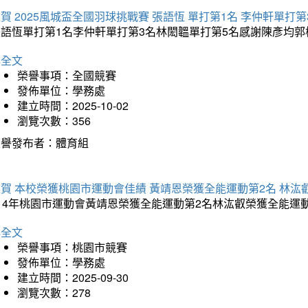
賀 2025風城盃全國羽球挑戰賽 張語恆 單打第1名 李仲軒單打第
張語恆單打第1名李仲軒單打第3名林閎韞單打第5名感謝陳彥均
詳全文
榮譽事項：全國競賽
發佈單位：學務處
建立時間：2025-10-02
瀏覽次數：356
榮譽發布者：體育組
賀 本校榮獲桃園市運動會佳績 黃靖恩榮獲全能運動第2名 林汯
114年桃園市運動會黃靖恩榮獲全能運動第2名林汯叡榮獲全能運
詳全文
榮譽事項：桃園市競賽
發佈單位：學務處
建立時間：2025-09-30
瀏覽次數：278