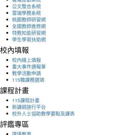
公文整合系統
雲端學務系統
桃園教師研習網
全國教師進修網
特教知能研習網
學生學習扶助網
校內填報
校內線上填報
重大事件通報單
教學活動申請
115職課務選填
課程計畫
115課程計畫
新課綱施行平台
校外人士協助教學要點及課表
評鑑專區
環境教育