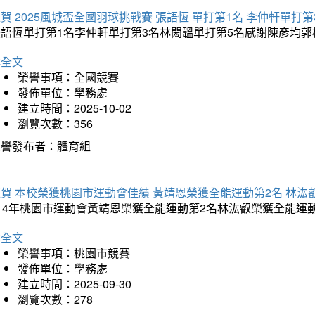
賀 2025風城盃全國羽球挑戰賽 張語恆 單打第1名 李仲軒單打第
張語恆單打第1名李仲軒單打第3名林閎韞單打第5名感謝陳彥均
詳全文
榮譽事項：全國競賽
發佈單位：學務處
建立時間：2025-10-02
瀏覽次數：356
榮譽發布者：體育組
賀 本校榮獲桃園市運動會佳績 黃靖恩榮獲全能運動第2名 林汯
114年桃園市運動會黃靖恩榮獲全能運動第2名林汯叡榮獲全能運
詳全文
榮譽事項：桃園市競賽
發佈單位：學務處
建立時間：2025-09-30
瀏覽次數：278