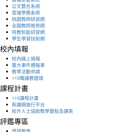
公文整合系統
雲端學務系統
桃園教師研習網
全國教師進修網
特教知能研習網
學生學習扶助網
校內填報
校內線上填報
重大事件通報單
教學活動申請
115職課務選填
課程計畫
115課程計畫
新課綱施行平台
校外人士協助教學要點及課表
評鑑專區
環境教育