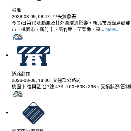
強風
2026-08-09, 06:47│中央氣象署
今(9)日第13號颱風及其外圍環流影響，新北市及綠島局
市、桃園市、新竹市、新竹縣、苗栗縣、臺...
more...
道路封閉
2026-08-08, 18:00│交通部公路局
桃園市 復興區 台7線 47K+100~60K+396。受損狀況/
國家森林遊樂區