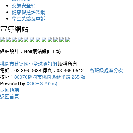
交通安全網
健康促進評鑑網
學生獎懲及申訴
宣導網站
網站設計：Neil網站設計工坊
桃園市建德國小全球資訊網
版權所有
電話：03-366-0688
傳真：03-366-0512
各班級處室分機
校址：
33070桃園市桃園區延平路 265 號
Powered by
XOOPS 2.0 (c)
返回頂端
返回首頁