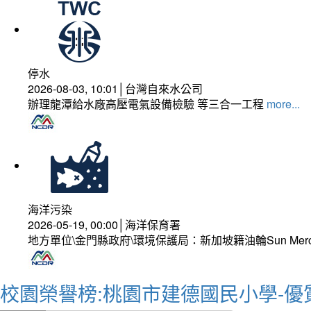
停水
2026-08-03, 10:01│台灣自來水公司
辦理龍潭給水廠高壓電氣設備檢驗 等三合一工程
more...
海洋污染
2026-05-19, 00:00│海洋保育署
地方單位\金門縣政府\環境保護局：新加坡籍油輪Sun Mer
校園榮譽榜:桃園市建德國民小學-優