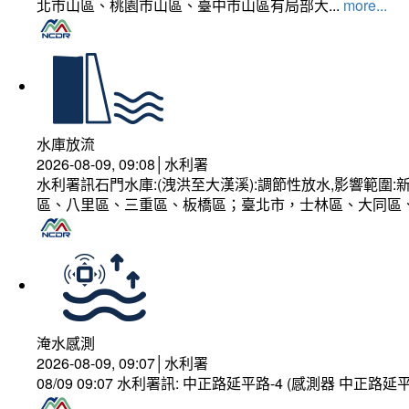
北市山區、桃園市山區、臺中市山區有局部大...
more...
水庫放流
2026-08-09, 09:08│水利署
水利署訊石門水庫:(洩洪至大漢溪):調節性放水,影響範
區、八里區、三重區、板橋區；臺北市，士林區、大同區
淹水感測
2026-08-09, 09:07│水利署
08/09 09:07 水利署訊: 中正路延平路-4 (感測器 中正