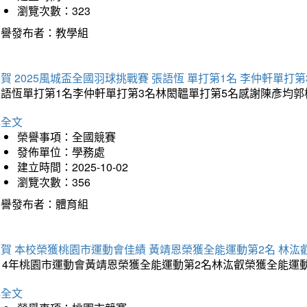
瀏覽次數：323
榮譽發布者：教學組
賀 2025風城盃全國羽球挑戰賽 張語恆 單打第1名 李仲軒單打第
張語恆單打第1名李仲軒單打第3名林閎韞單打第5名感謝陳彥均
詳全文
榮譽事項：全國競賽
發佈單位：學務處
建立時間：2025-10-02
瀏覽次數：356
榮譽發布者：體育組
賀 本校榮獲桃園市運動會佳績 黃靖恩榮獲全能運動第2名 林汯
114年桃園市運動會黃靖恩榮獲全能運動第2名林汯叡榮獲全能運
詳全文