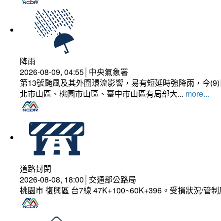
降雨
2026-08-09, 04:55│中央氣象署
第13號颱風及其外圍環流影響，易有短延時強降雨，今(
北市山區、桃園市山區、臺中市山區有局部大...
more...
道路封閉
2026-08-08, 18:00│交通部公路局
桃園市 復興區 台7線 47K+100~60K+396。受損狀況/