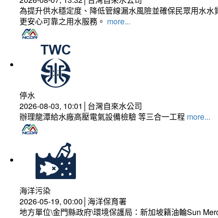
為提升供水穩定度、降低管線漏水風險並確保民眾用水水質
更安心可靠之用水服務。
more...
停水
2026-08-03, 10:01│台灣自來水公司
辦理龍潭給水廠高壓電氣設備檢驗 等三合一工程
more...
海洋污染
2026-05-19, 00:00│海洋保育署
地方單位\金門縣政府\環境保護局：新加坡籍油輪Sun Mer