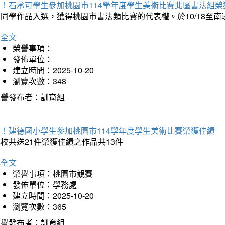
賀！石承可學生參加桃園市114學年度學生美術比賽北區書法組榮
石同學作品入選，獲得桃園市書法類比賽的代表權。於10/18至
詳全文
榮譽事項：
發佈單位：
建立時間：2025-10-20
瀏覽次數：348
榮譽發布者：訓育組
賀！建德國小學生參加桃園市114學年度學生美術比賽榮獲佳績
校共送21件榮獲佳績之作品共13件
詳全文
榮譽事項：桃園市競賽
發佈單位：學務處
建立時間：2025-10-20
瀏覽次數：365
榮譽發布者：訓育組