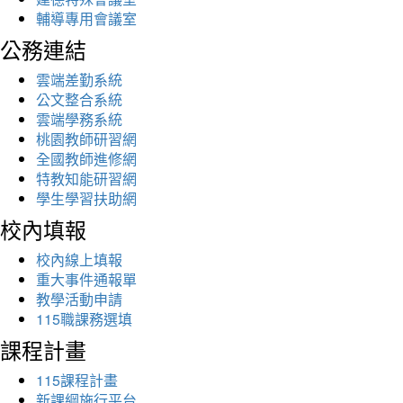
輔導專用會議室
公務連結
雲端差勤系統
公文整合系統
雲端學務系統
桃園教師研習網
全國教師進修網
特教知能研習網
學生學習扶助網
校內填報
校內線上填報
重大事件通報單
教學活動申請
115職課務選填
課程計畫
115課程計畫
新課綱施行平台