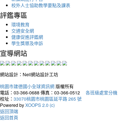
校外人士協助教學要點及課表
評鑑專區
環境教育
交通安全網
健康促進評鑑網
學生獎懲及申訴
宣導網站
網站設計：Neil網站設計工坊
桃園市建德國小全球資訊網
版權所有
電話：03-366-0688
傳真：03-366-0512
各班級處室分機
校址：
33070桃園市桃園區延平路 265 號
Powered by
XOOPS 2.0 (c)
返回頂端
返回首頁