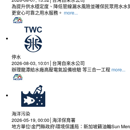
為提升供水穩定度、降低管線漏水風險並確保民眾用水水質
更安心可靠之用水服務。
more...
停水
2026-08-03, 10:01│台灣自來水公司
辦理龍潭給水廠高壓電氣設備檢驗 等三合一工程
more...
海洋污染
2026-05-19, 00:00│海洋保育署
地方單位\金門縣政府\環境保護局：新加坡籍油輪Sun Mer