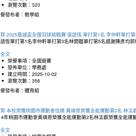
瀏覽次數：323
榮譽發布者：教學組
賀 2025風城盃全國羽球挑戰賽 張語恆 單打第1名 李仲軒單打第
張語恆單打第1名李仲軒單打第3名林閎韞單打第5名感謝陳彥均
詳全文
榮譽事項：全國競賽
發佈單位：學務處
建立時間：2025-10-02
瀏覽次數：356
榮譽發布者：體育組
賀 本校榮獲桃園市運動會佳績 黃靖恩榮獲全能運動第2名 林汯
114年桃園市運動會黃靖恩榮獲全能運動第2名林汯叡榮獲全能運
詳全文