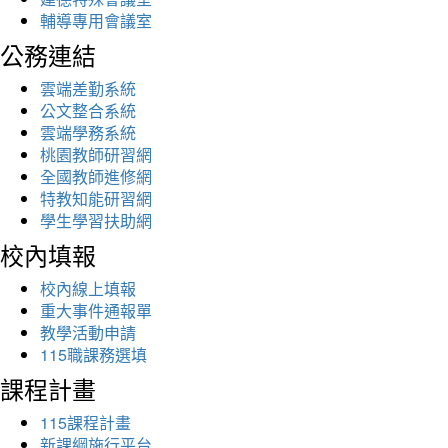
輔導專用會議室
公務連結
雲端差勤系統
公文整合系統
雲端學務系統
桃園教師研習網
全國教師進修網
特教知能研習網
學生學習扶助網
校內填報
校內線上填報
重大事件通報單
教學活動申請
115職課務選填
課程計畫
115課程計畫
新課綱施行平台