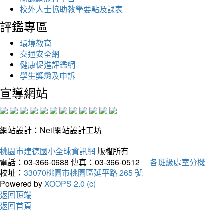
校外人士協助教學要點及課表
評鑑專區
環境教育
交通安全網
健康促進評鑑網
學生獎懲及申訴
宣導網站
網站設計：Neil網站設計工坊
桃園市建德國小全球資訊網
版權所有
電話：03-366-0688
傳真：03-366-0512
各班級處室分機
校址：
33070桃園市桃園區延平路 265 號
Powered by
XOOPS 2.0 (c)
返回頂端
返回首頁