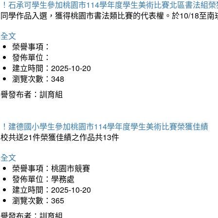
賀！石承可學生參加桃園市114學年度學生美術比賽北區書法組榮
石同學作品入選，獲得桃園市書法類比賽的代表權。於10/18至
詳全文
榮譽事項：
發佈單位：
建立時間：2025-10-20
瀏覽次數：348
榮譽發布者：訓育組
賀！建德國小學生參加桃園市114學年度學生美術比賽榮獲佳績
校共送21件榮獲佳績之作品共13件
詳全文
榮譽事項：桃園市競賽
發佈單位：學務處
建立時間：2025-10-20
瀏覽次數：365
榮譽發布者：訓育組