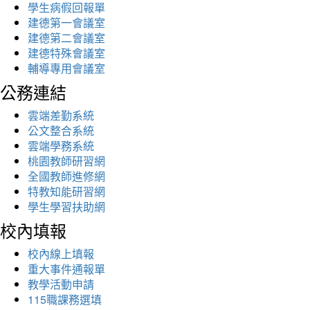
學生病假回報單
建德第一會議室
建德第二會議室
建德特殊會議室
輔導專用會議室
公務連結
雲端差勤系統
公文整合系統
雲端學務系統
桃園教師研習網
全國教師進修網
特教知能研習網
學生學習扶助網
校內填報
校內線上填報
重大事件通報單
教學活動申請
115職課務選填