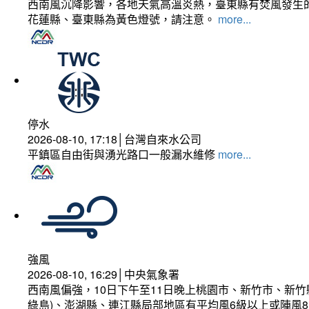
西南風沉降影響，各地天氣高溫炎熱，臺東縣有焚風發生的
花蓮縣、臺東縣為黃色燈號，請注意。
more...
停水
2026-08-10, 17:18│台灣自來水公司
平鎮區自由街與湧光路口一般漏水維修
more...
強風
2026-08-10, 16:29│中央氣象署
西南風偏強，10日下午至11日晚上桃園市、新竹市、新
綠島)、澎湖縣、連江縣局部地區有平均風6級以上或陣風8