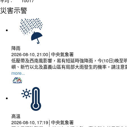
平均：
10017
災害示警
降雨
2026-08-10, 21:00│中央氣象署
低壓帶及西南風影響，易有短延時強降雨，今(10日)晚至
嶼、新竹以北及嘉義山區有局部大雨發生的機率，請注意
more...
高溫
2026-08-10, 17:19│中央氣象署