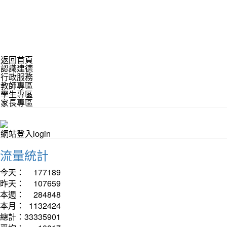
返回首頁
認識建德
行政服務
教師專區
學生專區
家長專區
網站登入login
流量統計
今天：
177189
昨天：
107659
本週：
284848
本月：
1132424
總計：
33335901