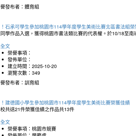
榮譽發布者：體育組
賀！石承可學生參加桃園市114學年度學生美術比賽北區書法組榮
石同學作品入選，獲得桃園市書法類比賽的代表權。於10/18至
詳全文
榮譽事項：
發佈單位：
建立時間：2025-10-20
瀏覽次數：349
榮譽發布者：訓育組
賀！建德國小學生參加桃園市114學年度學生美術比賽榮獲佳績
校共送21件榮獲佳績之作品共13件
詳全文
榮譽事項：桃園市競賽
發佈單位：學務處