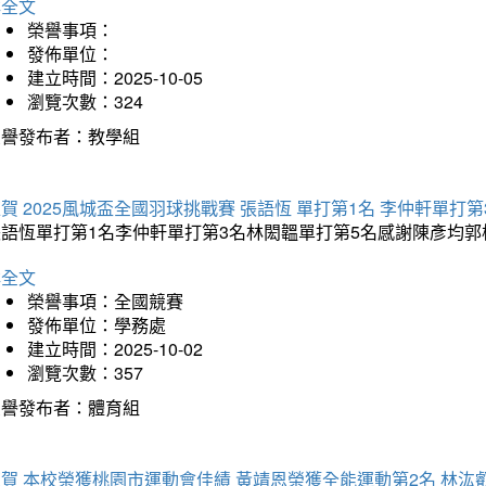
詳全文
榮譽事項：
發佈單位：
建立時間：2025-10-05
瀏覽次數：324
榮譽發布者：教學組
賀 2025風城盃全國羽球挑戰賽 張語恆 單打第1名 李仲軒單打第
張語恆單打第1名李仲軒單打第3名林閎韞單打第5名感謝陳彥均
詳全文
榮譽事項：全國競賽
發佈單位：學務處
建立時間：2025-10-02
瀏覽次數：357
榮譽發布者：體育組
賀 本校榮獲桃園市運動會佳績 黃靖恩榮獲全能運動第2名 林汯