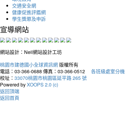
交通安全網
健康促進評鑑網
學生獎懲及申訴
宣導網站
網站設計：Neil網站設計工坊
桃園市建德國小全球資訊網
版權所有
電話：03-366-0688
傳真：03-366-0512
各班級處室分機
校址：
33070桃園市桃園區延平路 265 號
Powered by
XOOPS 2.0 (c)
返回頂端
返回首頁