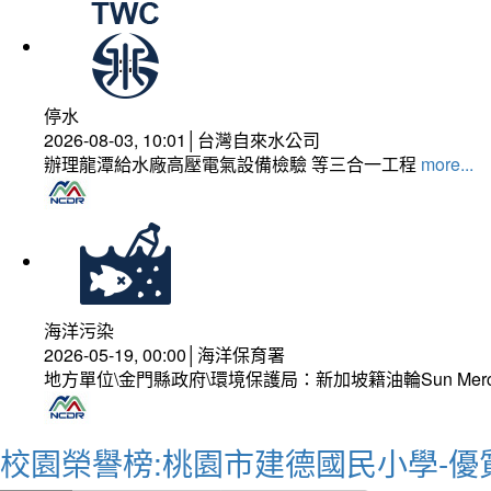
停水
2026-08-03, 10:01│台灣自來水公司
辦理龍潭給水廠高壓電氣設備檢驗 等三合一工程
more...
海洋污染
2026-05-19, 00:00│海洋保育署
地方單位\金門縣政府\環境保護局：新加坡籍油輪Sun Mer
校園榮譽榜:桃園市建德國民小學-優