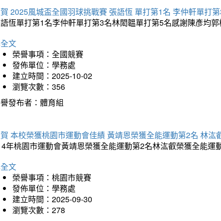
賀 2025風城盃全國羽球挑戰賽 張語恆 單打第1名 李仲軒單打第
張語恆單打第1名李仲軒單打第3名林閎韞單打第5名感謝陳彥均
詳全文
榮譽事項：全國競賽
發佈單位：學務處
建立時間：2025-10-02
瀏覽次數：356
榮譽發布者：體育組
賀 本校榮獲桃園市運動會佳績 黃靖恩榮獲全能運動第2名 林汯
114年桃園市運動會黃靖恩榮獲全能運動第2名林汯叡榮獲全能運
詳全文
榮譽事項：桃園市競賽
發佈單位：學務處
建立時間：2025-09-30
瀏覽次數：278