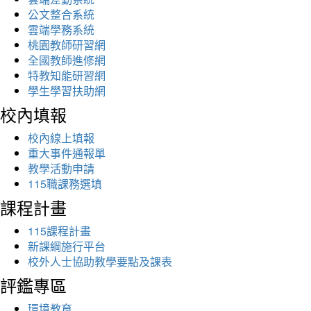
公文整合系統
雲端學務系統
桃園教師研習網
全國教師進修網
特教知能研習網
學生學習扶助網
校內填報
校內線上填報
重大事件通報單
教學活動申請
115職課務選填
課程計畫
115課程計畫
新課綱施行平台
校外人士協助教學要點及課表
評鑑專區
環境教育