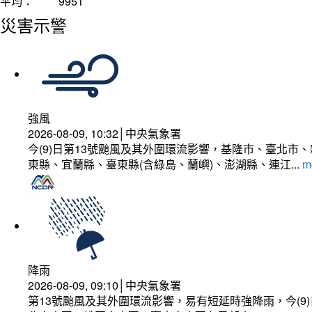
平均：
9951
災害示警
強風
2026-08-09, 10:32│中央氣象署
今(9)日第13號颱風及其外圍環流影響，基隆市、臺北
東縣、宜蘭縣、臺東縣(含綠島、蘭嶼)、澎湖縣、連江...
mo
降雨
2026-08-09, 09:10│中央氣象署
第13號颱風及其外圍環流影響，易有短延時強降雨，今(