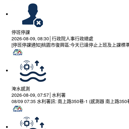
停班停課
2026-08-09, 08:30│行政院人事行政總處
[停班停課通知]桃園市復興區:今天已達停止上班及上課標
淹水感測
2026-08-09, 07:57│水利署
08/09 07:35 水利署訊: 南上路350巷-1 (感測器 南上