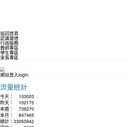
返回首頁
認識建德
行政服務
教師專區
學生專區
家長專區
網站登入login
流量統計
今天：
103003
昨天：
102175
本週：
736270
本月：
847465
總計：
33050942