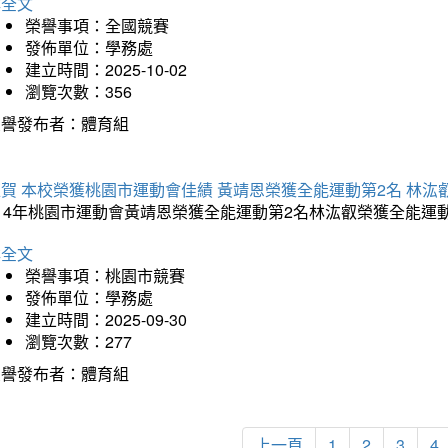
詳全文
榮譽事項：全國競賽
發佈單位：學務處
建立時間：2025-10-02
瀏覽次數：356
榮譽發布者：體育組
賀 本校榮獲桃園市運動會佳績 黃靖恩榮獲全能運動第2名 林汯
114年桃園市運動會黃靖恩榮獲全能運動第2名林汯叡榮獲全能運
詳全文
榮譽事項：桃園市競賽
發佈單位：學務處
建立時間：2025-09-30
瀏覽次數：277
榮譽發布者：體育組
上一頁
1
2
3
4