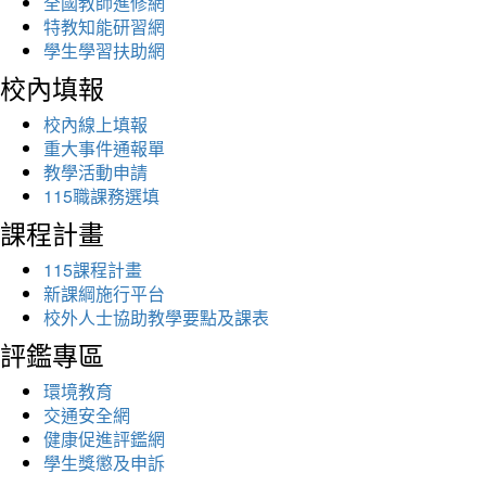
全國教師進修網
特教知能研習網
學生學習扶助網
校內填報
校內線上填報
重大事件通報單
教學活動申請
115職課務選填
課程計畫
115課程計畫
新課綱施行平台
校外人士協助教學要點及課表
評鑑專區
環境教育
交通安全網
健康促進評鑑網
學生獎懲及申訴