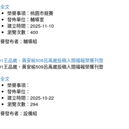
詳全文
榮譽事項：桃園市競賽
發佈單位：輔導室
建立時間：2025-11-10
瀏覽次數：400
榮譽發布者：輔導組
01王品崴、黃安榆509呂禹崴投稿人間福報榮獲刊登
01王品崴、黃安榆509呂禹崴投稿人間福報榮獲刊登
詳全文
榮譽事項：
發佈單位：
建立時間：2025-10-22
瀏覽次數：294
榮譽發布者：設備組