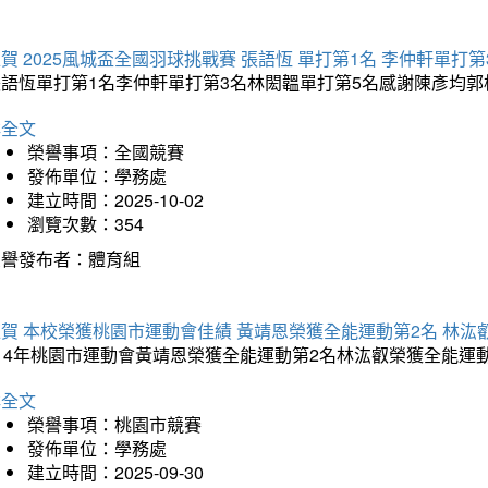
賀 2025風城盃全國羽球挑戰賽 張語恆 單打第1名 李仲軒單打第
張語恆單打第1名李仲軒單打第3名林閎韞單打第5名感謝陳彥均
詳全文
榮譽事項：全國競賽
發佈單位：學務處
建立時間：2025-10-02
瀏覽次數：354
榮譽發布者：體育組
賀 本校榮獲桃園市運動會佳績 黃靖恩榮獲全能運動第2名 林汯
114年桃園市運動會黃靖恩榮獲全能運動第2名林汯叡榮獲全能運
詳全文
榮譽事項：桃園市競賽
發佈單位：學務處
建立時間：2025-09-30