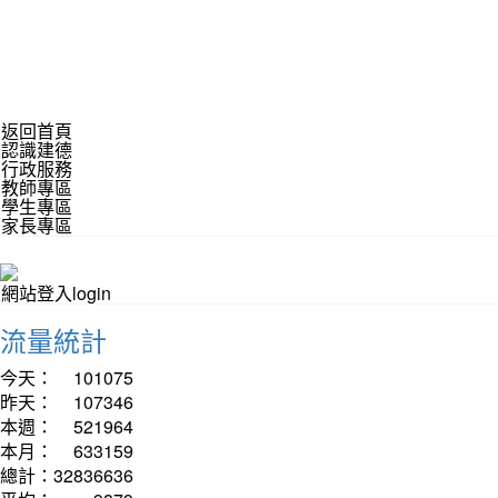
返回首頁
認識建德
行政服務
教師專區
學生專區
家長專區
網站登入login
流量統計
今天：
101075
昨天：
107346
本週：
521964
本月：
633159
總計：
32836636