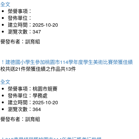
詳全文
榮譽事項：
發佈單位：
建立時間：2025-10-20
瀏覽次數：347
榮譽發布者：訓育組
賀！建德國小學生參加桃園市114學年度學生美術比賽榮獲佳績
校共送21件榮獲佳績之作品共13件
詳全文
榮譽事項：桃園市競賽
發佈單位：學務處
建立時間：2025-10-20
瀏覽次數：364
榮譽發布者：訓育組