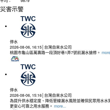
平均：
9879
災害示警
停水
2026-08-06, 16:15│台灣自來水公司
桃園市龜山區萬壽路一段頂好巷1弄7號前漏水搶修。
more
停水
2026-08-06, 15:16│台灣自來水公司
為提升供水穩定度、降低管線漏水風險並確保民眾用水水質
更安心可靠之用水服務。
more...