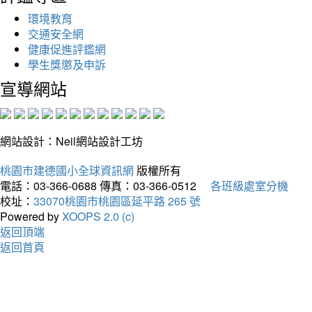
環境教育
交通安全網
健康促進評鑑網
學生獎懲及申訴
宣導網站
網站設計：Neil網站設計工坊
桃園市建德國小全球資訊網
版權所有
電話：03-366-0688
傳真：03-366-0512
各班級處室分機
校址：
33070桃園市桃園區延平路 265 號
Powered by
XOOPS 2.0 (c)
返回頂端
返回首頁