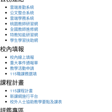
雲端差勤系統
公文整合系統
雲端學務系統
桃園教師研習網
全國教師進修網
特教知能研習網
學生學習扶助網
校內填報
校內線上填報
重大事件通報單
教學活動申請
115職課務選填
課程計畫
115課程計畫
新課綱施行平台
校外人士協助教學要點及課表
評鑑專區