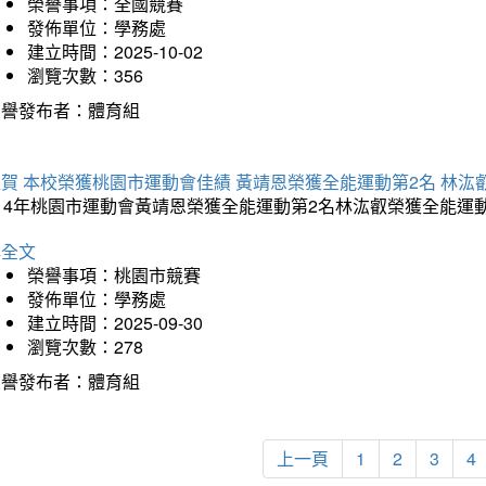
榮譽事項：全國競賽
發佈單位：學務處
建立時間：2025-10-02
瀏覽次數：356
榮譽發布者：體育組
賀 本校榮獲桃園市運動會佳績 黃靖恩榮獲全能運動第2名 林汯
114年桃園市運動會黃靖恩榮獲全能運動第2名林汯叡榮獲全能運
詳全文
榮譽事項：桃園市競賽
發佈單位：學務處
建立時間：2025-09-30
瀏覽次數：278
榮譽發布者：體育組
上一頁
1
2
3
4