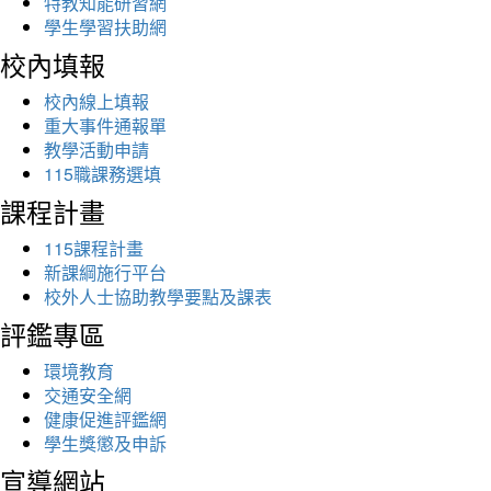
特教知能研習網
學生學習扶助網
校內填報
校內線上填報
重大事件通報單
教學活動申請
115職課務選填
課程計畫
115課程計畫
新課綱施行平台
校外人士協助教學要點及課表
評鑑專區
環境教育
交通安全網
健康促進評鑑網
學生獎懲及申訴
宣導網站