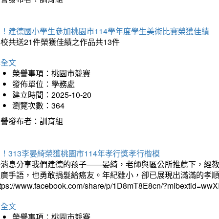
賀！建德國小學生參加桃園市114學年度學生美術比賽榮獲佳績
校共送21件榮獲佳績之作品共13件
詳全文
榮譽事項：桃園市競賽
發佈單位：學務處
建立時間：2025-10-20
瀏覽次數：364
榮譽發布者：訓育組
！313李晏綺榮獲桃園市114年孝行獎孝行楷模
好消息分享我們建德的孩子——晏綺，老師與區公所推薦下，經教
推廣手語，也勇敢捐髮給癌友。年紀雖小，卻已展現出滿滿的孝
ttps://www.facebook.com/share/p/1D8mT8E8cn/?mibextid=wwXI
詳全文
榮譽事項：桃園市競賽