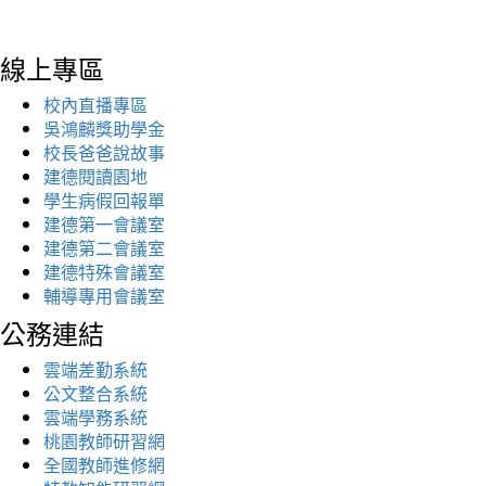
線上專區
校內直播專區
吳鴻麟獎助學金
校長爸爸說故事
建德閱讀園地
學生病假回報單
建德第一會議室
建德第二會議室
建德特殊會議室
輔導專用會議室
公務連結
雲端差勤系統
公文整合系統
雲端學務系統
桃園教師研習網
全國教師進修網