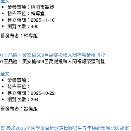
詳全文
榮譽事項：桃園市競賽
發佈單位：輔導室
建立時間：2025-11-10
瀏覽次數：400
榮譽發布者：輔導組
01王品崴、黃安榆509呂禹崴投稿人間福報榮獲刊登
01王品崴、黃安榆509呂禹崴投稿人間福報榮獲刊登
詳全文
榮譽事項：
發佈單位：
建立時間：2025-10-22
瀏覽次數：294
榮譽發布者：設備組
賀 參加2025全國學童盃足球錦標賽男生五年級組榮獲北區冠軍