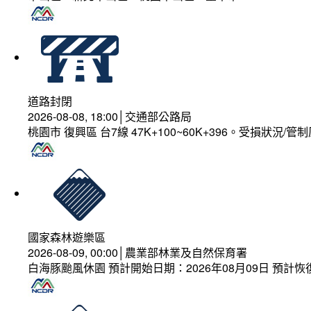
道路封閉
2026-08-08, 18:00│交通部公路局
桃園市 復興區 台7線 47K+100~60K+396。受損狀況/
國家森林遊樂區
2026-08-09, 00:00│農業部林業及自然保育署
白海豚颱風休園 預計開始日期：2026年08月09日 預計恢復