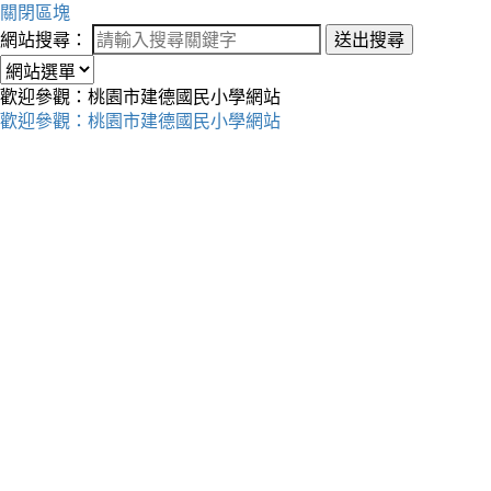
關閉區塊
網站搜尋：
送出搜尋
歡迎參觀：桃園市建德國民小學網站
歡迎參觀：桃園市建德國民小學網站