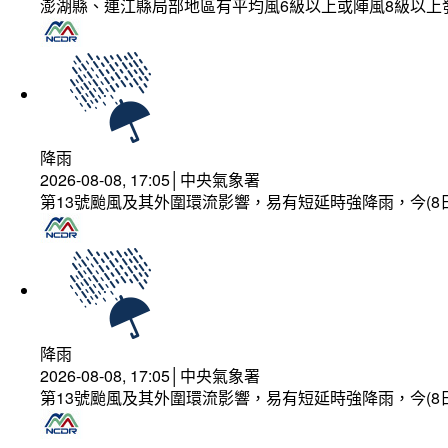
澎湖縣、連江縣局部地區有平均風6級以上或陣風8級以上
降雨
2026-08-08, 17:05│中央氣象署
第13號颱風及其外圍環流影響，易有短延時強降雨，今(8
降雨
2026-08-08, 17:05│中央氣象署
第13號颱風及其外圍環流影響，易有短延時強降雨，今(8