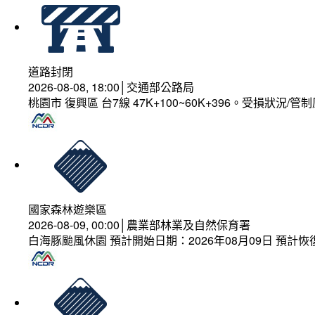
道路封閉
2026-08-08, 18:00│交通部公路局
桃園市 復興區 台7線 47K+100~60K+396。受損狀況/
國家森林遊樂區
2026-08-09, 00:00│農業部林業及自然保育署
白海豚颱風休園 預計開始日期：2026年08月09日 預計恢復