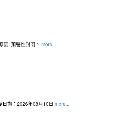
管制原因: 預警性封閉。
more...
日期：2026年08月10日
more...