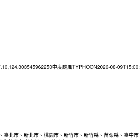
7.10,124.303545962250中度颱風TYPHOON2026-08-09T15:0
市、臺北市、新北市、桃園市、新竹市、新竹縣、苗栗縣、臺中市