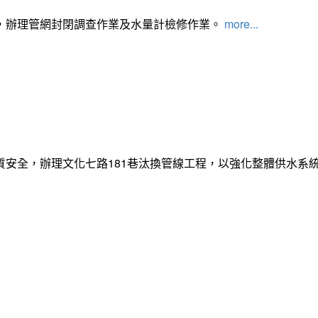
，辦理管網封閉調查作業及水量計檢修作業。
more...
質安全，辦理文化七路181巷汰換管線工程，以強化整體供水系