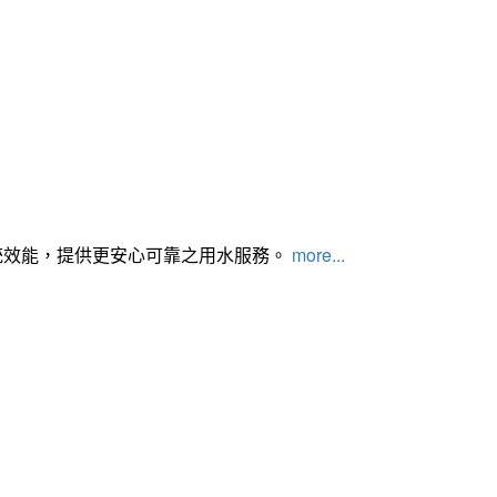
統效能，提供更安心可靠之用水服務。
more...