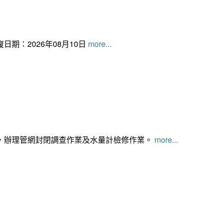
日期：2026年08月10日
more...
，辦理管網封閉調查作業及水量計檢修作業。
more...