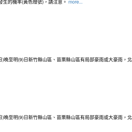
發生的機率(黃色燈號)，請注意。
more...
日)晚至明(9)日新竹縣山區、苗栗縣山區有局部豪雨或大豪雨，
日)晚至明(9)日新竹縣山區、苗栗縣山區有局部豪雨或大豪雨，