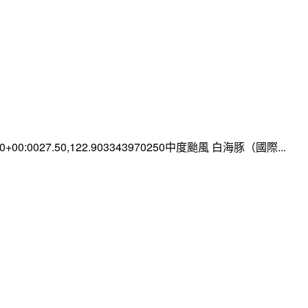
:00+00:0027.50,122.903343970250中度颱風 白海豚（國際...