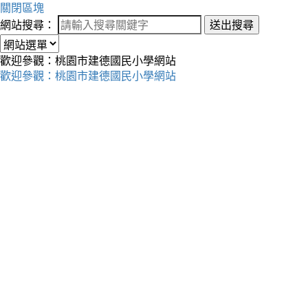
關閉區塊
網站搜尋：
送出搜尋
歡迎參觀：桃園市建德國民小學網站
歡迎參觀：桃園市建德國民小學網站