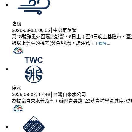
強風
2026-08-08, 06:05│中央氣象署
第13號颱風外圍環流影響，8日上午至9日晚上基隆市、
級以上發生的機率(黃色燈號)，請注意。
more...
停水
2026-08-07, 17:46│台灣自來水公司
為提高自來水普及率，辦理青昇路123號青埔里區域停水