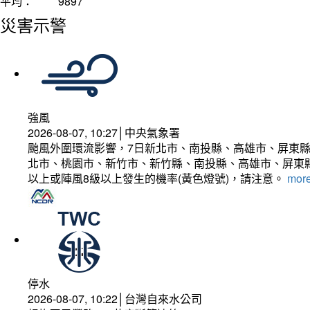
平均：
9897
災害示警
強風
2026-08-07, 10:27│中央氣象署
颱風外圍環流影響，7日新北市、南投縣、高雄市、屏東縣
北市、桃園市、新竹市、新竹縣、南投縣、高雄市、屏東縣
以上或陣風8級以上發生的機率(黃色燈號)，請注意。
more
停水
2026-08-07, 10:22│台灣自來水公司