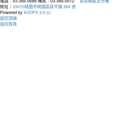
電話：03-366-0688
傳真：03-366-0512
各班級處室分機
校址：
33070桃園市桃園區延平路 265 號
Powered by
XOOPS 2.0 (c)
返回頂端
返回首頁