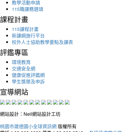
教學活動申請
115職課務選填
課程計畫
115課程計畫
新課綱施行平台
校外人士協助教學要點及課表
評鑑專區
環境教育
交通安全網
健康促進評鑑網
學生獎懲及申訴
宣導網站
網站設計：Neil網站設計工坊
桃園市建德國小全球資訊網
版權所有