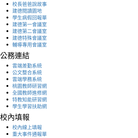
校長爸爸說故事
建德閱讀園地
學生病假回報單
建德第一會議室
建德第二會議室
建德特殊會議室
輔導專用會議室
公務連結
雲端差勤系統
公文整合系統
雲端學務系統
桃園教師研習網
全國教師進修網
特教知能研習網
學生學習扶助網
校內填報
校內線上填報
重大事件通報單