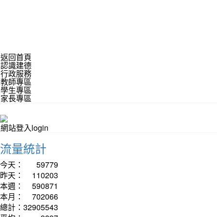
返回首頁
認識建德
行政服務
教師專區
學生專區
家長專區
網站登入login
流量統計
今天：
59779
昨天：
110203
本週：
590871
本月：
702066
總計：
32905543