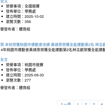
詳全文
榮譽事項：全國競賽
發佈單位：學務處
建立時間：2025-10-02
瀏覽次數：356
榮譽發布者：體育組
賀 本校榮獲桃園市運動會佳績 黃靖恩榮獲全能運動第2名 林汯
114年桃園市運動會黃靖恩榮獲全能運動第2名林汯叡榮獲全能運
詳全文
榮譽事項：桃園市競賽
發佈單位：學務處
建立時間：2025-09-30
瀏覽次數：277
榮譽發布者：體育組
上一頁
1
2
3
4