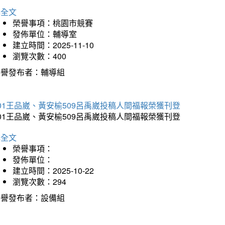
詳全文
榮譽事項：桃園市競賽
發佈單位：輔導室
建立時間：2025-11-10
瀏覽次數：400
榮譽發布者：輔導組
01王品崴、黃安榆509呂禹崴投稿人間福報榮獲刊登
01王品崴、黃安榆509呂禹崴投稿人間福報榮獲刊登
詳全文
榮譽事項：
發佈單位：
建立時間：2025-10-22
瀏覽次數：294
榮譽發布者：設備組