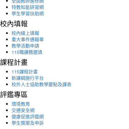
全國教師進修網
特教知能研習網
學生學習扶助網
校內填報
校內線上填報
重大事件通報單
教學活動申請
115職課務選填
課程計畫
115課程計畫
新課綱施行平台
校外人士協助教學要點及課表
評鑑專區
環境教育
交通安全網
健康促進評鑑網
學生獎懲及申訴