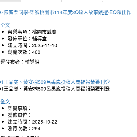
07陳庭樂同學-榮獲桃園市114年度3Q達人故事甄選-EQ類佳作
詳全文
榮譽事項：桃園市競賽
發佈單位：輔導室
建立時間：2025-11-10
瀏覽次數：400
榮譽發布者：輔導組
01王品崴、黃安榆509呂禹崴投稿人間福報榮獲刊登
01王品崴、黃安榆509呂禹崴投稿人間福報榮獲刊登
詳全文
榮譽事項：
發佈單位：
建立時間：2025-10-22
瀏覽次數：294