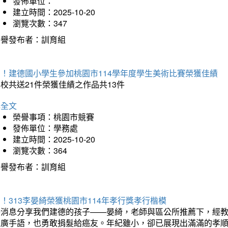
發佈單位：
建立時間：2025-10-20
瀏覽次數：347
榮譽發布者：訓育組
賀！建德國小學生參加桃園市114學年度學生美術比賽榮獲佳績
校共送21件榮獲佳績之作品共13件
詳全文
榮譽事項：桃園市競賽
發佈單位：學務處
建立時間：2025-10-20
瀏覽次數：364
榮譽發布者：訓育組
！313李晏綺榮獲桃園市114年孝行獎孝行楷模
好消息分享我們建德的孩子——晏綺，老師與區公所推薦下，經教
推廣手語，也勇敢捐髮給癌友。年紀雖小，卻已展現出滿滿的孝