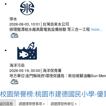
停水
2026-08-03, 10:01│台灣自來水公司
辦理龍潭給水廠高壓電氣設備檢驗 等三合一工程
more...
海洋污染
2026-05-19, 00:00│海洋保育署
地方單位\金門縣政府\環境保護局：新加坡籍油輪Sun Mer
校園榮譽榜:桃園市建德國民小學-優
返回首頁
請選擇榮譽事項
請選擇發佈單位