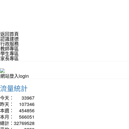
返回首頁
認識建德
行政服務
教師專區
學生專區
家長專區
網站登入login
流量統計
今天：
33967
昨天：
107346
本週：
454856
本月：
566051
總計：
32769528