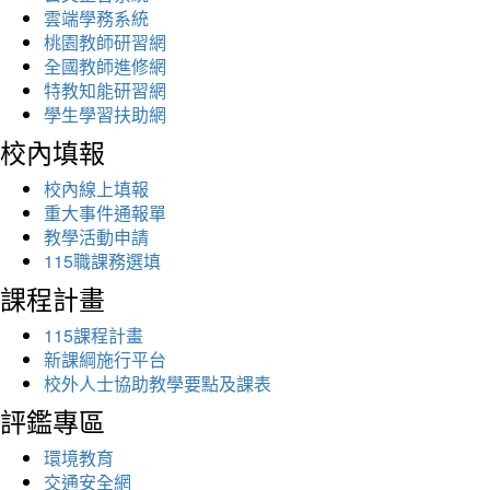
雲端學務系統
桃園教師研習網
全國教師進修網
特教知能研習網
學生學習扶助網
校內填報
校內線上填報
重大事件通報單
教學活動申請
115職課務選填
課程計畫
115課程計畫
新課綱施行平台
校外人士協助教學要點及課表
評鑑專區
環境教育
交通安全網