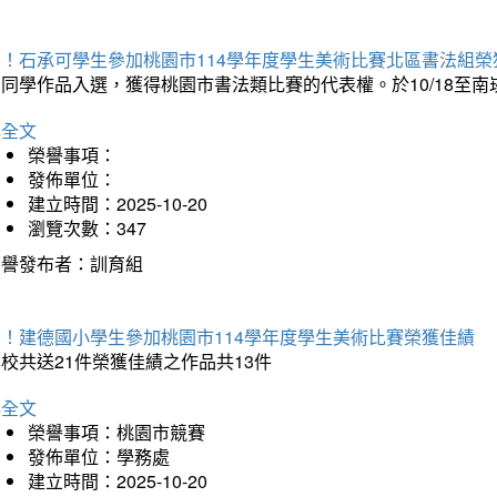
賀！石承可學生參加桃園市114學年度學生美術比賽北區書法組榮
石同學作品入選，獲得桃園市書法類比賽的代表權。於10/18至
詳全文
榮譽事項：
發佈單位：
建立時間：2025-10-20
瀏覽次數：347
榮譽發布者：訓育組
賀！建德國小學生參加桃園市114學年度學生美術比賽榮獲佳績
校共送21件榮獲佳績之作品共13件
詳全文
榮譽事項：桃園市競賽
發佈單位：學務處
建立時間：2025-10-20