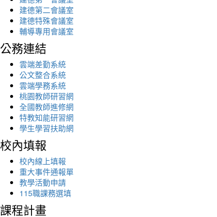
建德第二會議室
建德特殊會議室
輔導專用會議室
公務連結
雲端差勤系統
公文整合系統
雲端學務系統
桃園教師研習網
全國教師進修網
特教知能研習網
學生學習扶助網
校內填報
校內線上填報
重大事件通報單
教學活動申請
115職課務選填
課程計畫