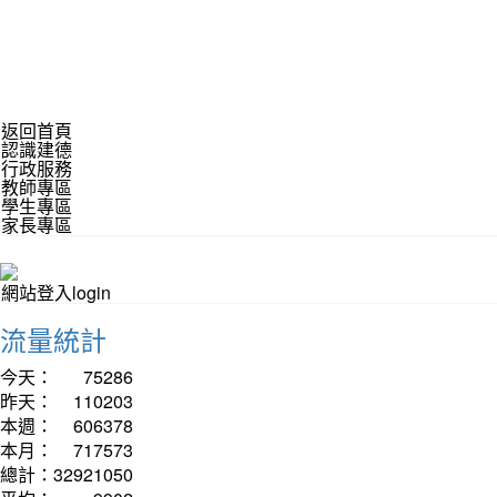
返回首頁
認識建德
行政服務
教師專區
學生專區
家長專區
網站登入login
流量統計
今天：
75286
昨天：
110203
本週：
606378
本月：
717573
總計：
32921050