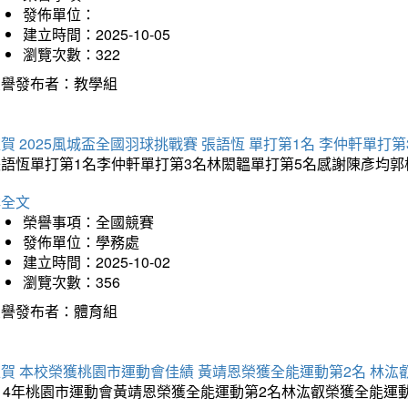
發佈單位：
建立時間：2025-10-05
瀏覽次數：322
榮譽發布者：教學組
賀 2025風城盃全國羽球挑戰賽 張語恆 單打第1名 李仲軒單打第
張語恆單打第1名李仲軒單打第3名林閎韞單打第5名感謝陳彥均
詳全文
榮譽事項：全國競賽
發佈單位：學務處
建立時間：2025-10-02
瀏覽次數：356
榮譽發布者：體育組
賀 本校榮獲桃園市運動會佳績 黃靖恩榮獲全能運動第2名 林汯
114年桃園市運動會黃靖恩榮獲全能運動第2名林汯叡榮獲全能運