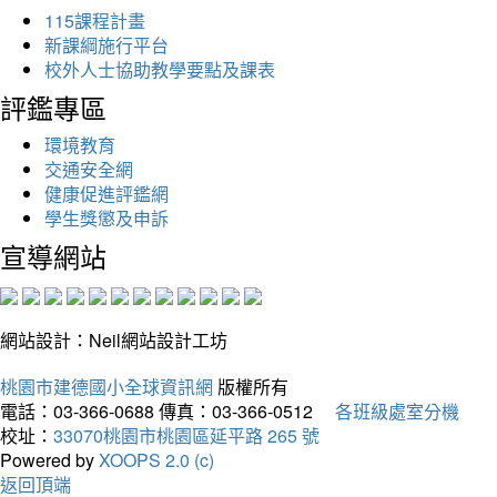
115課程計畫
新課綱施行平台
校外人士協助教學要點及課表
評鑑專區
環境教育
交通安全網
健康促進評鑑網
學生獎懲及申訴
宣導網站
網站設計：Neil網站設計工坊
桃園市建德國小全球資訊網
版權所有
電話：03-366-0688
傳真：03-366-0512
各班級處室分機
校址：
33070桃園市桃園區延平路 265 號
Powered by
XOOPS 2.0 (c)
返回頂端