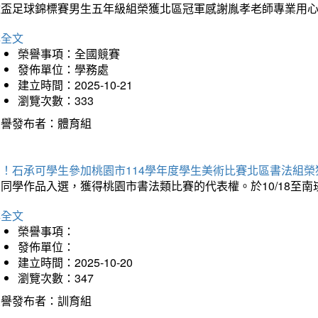
童盃足球錦標賽男生五年級組榮獲北區冠軍感謝胤孝老師專業用
詳全文
榮譽事項：全國競賽
發佈單位：學務處
建立時間：2025-10-21
瀏覽次數：333
榮譽發布者：體育組
賀！石承可學生參加桃園市114學年度學生美術比賽北區書法組榮
石同學作品入選，獲得桃園市書法類比賽的代表權。於10/18至
詳全文
榮譽事項：
發佈單位：
建立時間：2025-10-20
瀏覽次數：347
榮譽發布者：訓育組