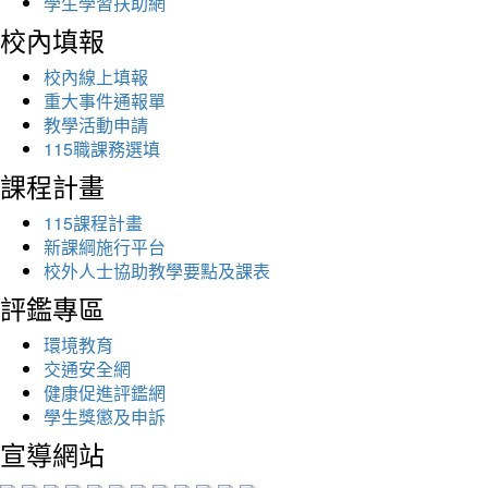
學生學習扶助網
校內填報
校內線上填報
重大事件通報單
教學活動申請
115職課務選填
課程計畫
115課程計畫
新課綱施行平台
校外人士協助教學要點及課表
評鑑專區
環境教育
交通安全網
健康促進評鑑網
學生獎懲及申訴
宣導網站