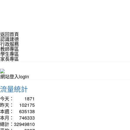
返回首頁
認識建德
行政服務
教師專區
學生專區
家長專區
網站登入login
流量統計
今天：
1871
昨天：
102175
本週：
635138
本月：
746333
總計：
32949810