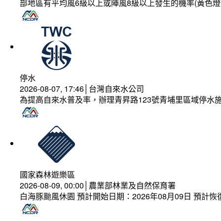
部地區有平均風6級以上或陣風8級以上發生的機率(黃色燈
停水
2026-08-07, 17:46│台灣自來水公司
為提高自來水普及率，辦理青昇路123號青埔里區域停水
國家森林遊樂區
2026-08-09, 00:00│農業部林業及自然保育署
白海豚颱風休園 預計開始日期：2026年08月09日 預計恢復