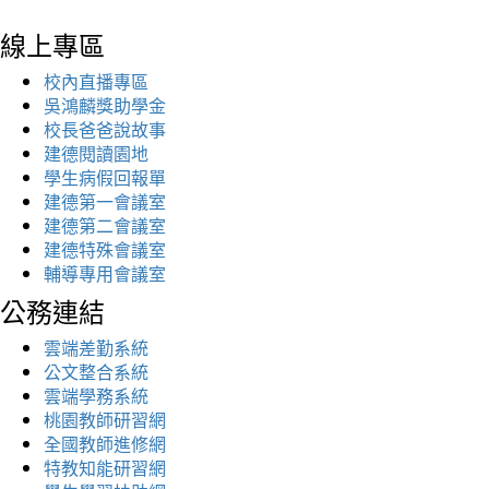
線上專區
校內直播專區
吳鴻麟獎助學金
校長爸爸說故事
建德閱讀園地
學生病假回報單
建德第一會議室
建德第二會議室
建德特殊會議室
輔導專用會議室
公務連結
雲端差勤系統
公文整合系統
雲端學務系統
桃園教師研習網
全國教師進修網
特教知能研習網