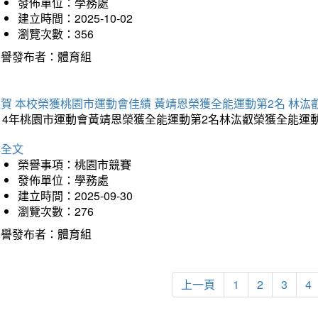
發佈單位：學務處
建立時間：2025-10-02
瀏覽次數：356
榮譽發布者：體育組
賀 本校榮獲桃園市運動會佳績 黃靖恩榮獲全能運動第2名 林汯
114年桃園市運動會黃靖恩榮獲全能運動第2名林汯叡榮獲全能運
詳全文
榮譽事項：桃園市競賽
發佈單位：學務處
建立時間：2025-09-30
瀏覽次數：276
榮譽發布者：體育組
上一頁
1
2
3
4