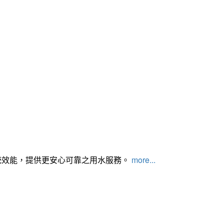
統效能，提供更安心可靠之用水服務。
more...