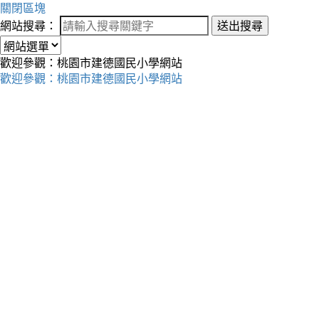
關閉區塊
網站搜尋：
送出搜尋
歡迎參觀：桃園市建德國民小學網站
歡迎參觀：桃園市建德國民小學網站