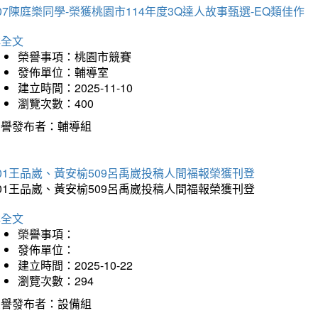
07陳庭樂同學-榮獲桃園市114年度3Q達人故事甄選-EQ類佳作
詳全文
榮譽事項：桃園市競賽
發佈單位：輔導室
建立時間：2025-11-10
瀏覽次數：400
榮譽發布者：輔導組
01王品崴、黃安榆509呂禹崴投稿人間福報榮獲刊登
01王品崴、黃安榆509呂禹崴投稿人間福報榮獲刊登
詳全文
榮譽事項：
發佈單位：
建立時間：2025-10-22
瀏覽次數：294
榮譽發布者：設備組