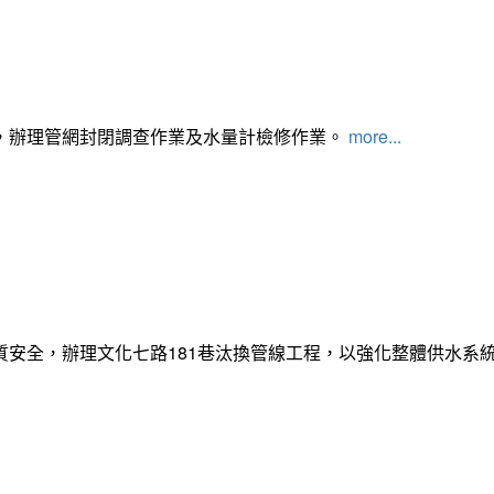
，辦理管網封閉調查作業及水量計檢修作業。
more...
質安全，辦理文化七路181巷汰換管線工程，以強化整體供水系