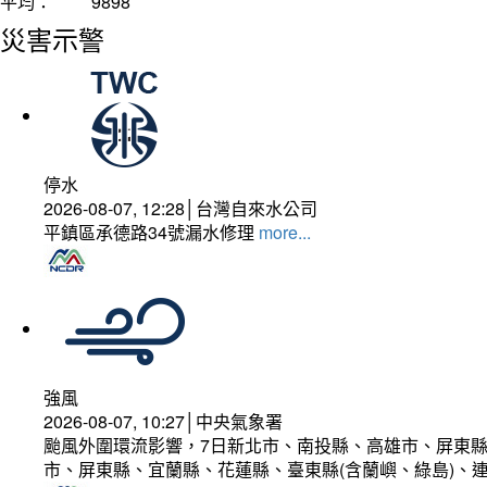
平均：
9898
災害示警
停水
2026-08-07, 12:28│台灣自來水公司
平鎮區承德路34號漏水修理
more...
強風
2026-08-07, 10:27│中央氣象署
颱風外圍環流影響，7日新北市、南投縣、高雄市、屏東縣
市、屏東縣、宜蘭縣、花蓮縣、臺東縣(含蘭嶼、綠島)、