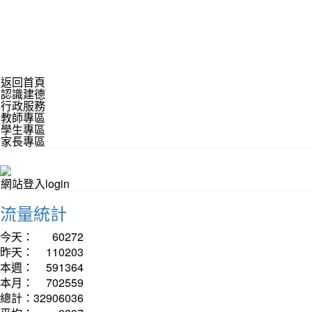
返回首頁
認識建德
行政服務
教師專區
學生專區
家長專區
網站登入login
流量統計
今天：
60272
昨天：
110203
本週：
591364
本月：
702559
總計：
32906036