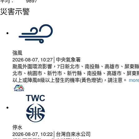
平均：
9897
災害示警
強風
2026-08-07, 10:27│中央氣象署
颱風外圍環流影響，7日新北市、南投縣、高雄市、屏東縣
北市、桃園市、新竹市、新竹縣、南投縣、高雄市、屏東縣
以上或陣風8級以上發生的機率(黃色燈號)，請注意。
more
停水
2026-08-07, 10:22│台灣自來水公司