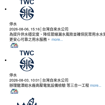
停水
2026-08-06, 15:16│台灣自來水公司
為提升供水穩定度、降低管線漏水風險並確保民眾用水水質
更安心可靠之用水服務。
more...
停水
2026-08-03, 10:01│台灣自來水公司
辦理龍潭給水廠高壓電氣設備檢驗 等三合一工程
more...