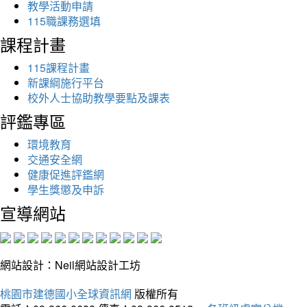
教學活動申請
115職課務選填
課程計畫
115課程計畫
新課綱施行平台
校外人士協助教學要點及課表
評鑑專區
環境教育
交通安全網
健康促進評鑑網
學生獎懲及申訴
宣導網站
網站設計：Neil網站設計工坊
桃園市建德國小全球資訊網
版權所有