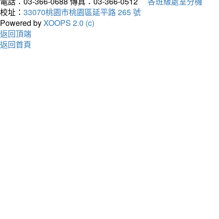
電話：03-366-0688
傳真：03-366-0512
各班級處室分機
校址：
33070桃園市桃園區延平路 265 號
Powered by
XOOPS 2.0 (c)
返回頂端
返回首頁