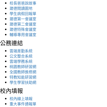
校長爸爸說故事
建德閱讀園地
學生病假回報單
建德第一會議室
建德第二會議室
建德特殊會議室
輔導專用會議室
公務連結
雲端差勤系統
公文整合系統
雲端學務系統
桃園教師研習網
全國教師進修網
特教知能研習網
學生學習扶助網
校內填報
校內線上填報
重大事件通報單