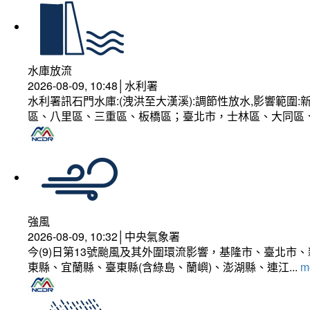
水庫放流
2026-08-09, 10:48│水利署
水利署訊石門水庫:(洩洪至大漢溪):調節性放水,影響範
區、八里區、三重區、板橋區；臺北市，士林區、大同區
強風
2026-08-09, 10:32│中央氣象署
今(9)日第13號颱風及其外圍環流影響，基隆市、臺北
東縣、宜蘭縣、臺東縣(含綠島、蘭嶼)、澎湖縣、連江...
mo