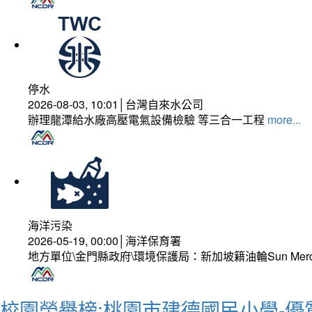
停水
2026-08-03, 10:01│台灣自來水公司
辦理龍潭給水廠高壓電氣設備檢驗 等三合一工程
more...
海洋污染
2026-05-19, 00:00│海洋保育署
地方單位\金門縣政府\環境保護局：新加坡籍油輪Sun Mer
校園榮譽榜:桃園市建德國民小學-優