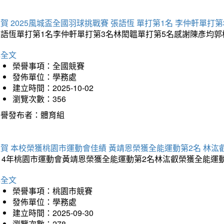
賀 2025風城盃全國羽球挑戰賽 張語恆 單打第1名 李仲軒單打第
張語恆單打第1名李仲軒單打第3名林閎韞單打第5名感謝陳彥均
詳全文
榮譽事項：全國競賽
發佈單位：學務處
建立時間：2025-10-02
瀏覽次數：356
榮譽發布者：體育組
賀 本校榮獲桃園市運動會佳績 黃靖恩榮獲全能運動第2名 林汯
114年桃園市運動會黃靖恩榮獲全能運動第2名林汯叡榮獲全能運
詳全文
榮譽事項：桃園市競賽
發佈單位：學務處
建立時間：2025-09-30
瀏覽次數：278