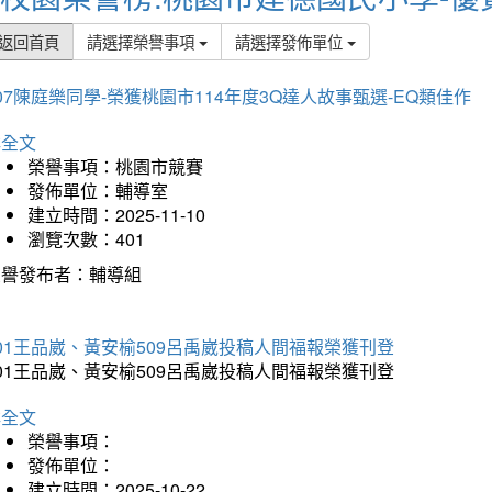
返回首頁
請選擇榮譽事項
請選擇發佈單位
07陳庭樂同學-榮獲桃園市114年度3Q達人故事甄選-EQ類佳作
詳全文
榮譽事項：桃園市競賽
發佈單位：輔導室
建立時間：2025-11-10
瀏覽次數：401
榮譽發布者：輔導組
01王品崴、黃安榆509呂禹崴投稿人間福報榮獲刊登
01王品崴、黃安榆509呂禹崴投稿人間福報榮獲刊登
詳全文
榮譽事項：
發佈單位：
建立時間：2025-10-22