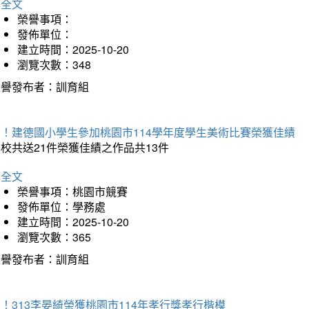
詳全文
榮譽事項：
發佈單位：
建立時間：2025-10-20
瀏覽次數：348
榮譽發布者：訓育組
賀！建德國小學生參加桃園市114學年度學生美術比賽榮獲佳績
校共送21件榮獲佳績之作品共13件
詳全文
榮譽事項：桃園市競賽
發佈單位：學務處
建立時間：2025-10-20
瀏覽次數：365
榮譽發布者：訓育組
！313李晏綺榮獲桃園市114年孝行獎孝行楷模