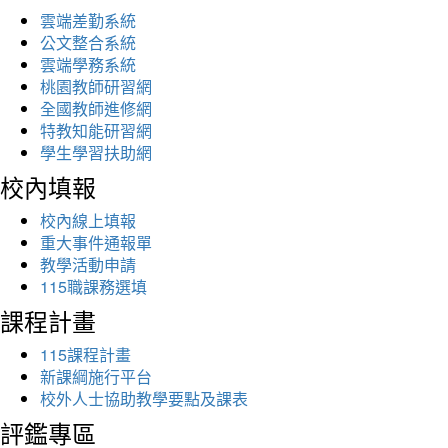
雲端差勤系統
公文整合系統
雲端學務系統
桃園教師研習網
全國教師進修網
特教知能研習網
學生學習扶助網
校內填報
校內線上填報
重大事件通報單
教學活動申請
115職課務選填
課程計畫
115課程計畫
新課綱施行平台
校外人士協助教學要點及課表
評鑑專區