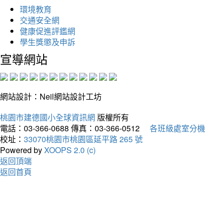
環境教育
交通安全網
健康促進評鑑網
學生獎懲及申訴
宣導網站
網站設計：Neil網站設計工坊
桃園市建德國小全球資訊網
版權所有
電話：03-366-0688
傳真：03-366-0512
各班級處室分機
校址：
33070桃園市桃園區延平路 265 號
Powered by
XOOPS 2.0 (c)
返回頂端
返回首頁