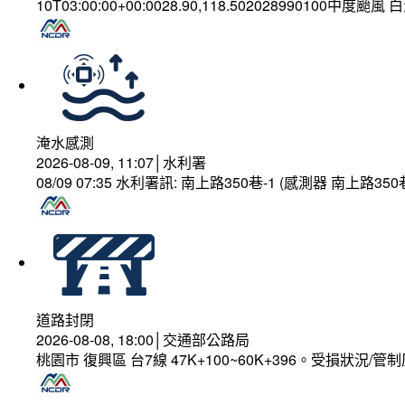
10T03:00:00+00:0028.90,118.502028990100中度颱風
淹水感測
2026-08-09, 11:07│水利署
08/09 07:35 水利署訊: 南上路350巷-1 (感測器 南上
道路封閉
2026-08-08, 18:00│交通部公路局
桃園市 復興區 台7線 47K+100~60K+396。受損狀況/