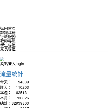
返回首頁
認識建德
行政服務
教師專區
學生專區
家長專區
網站登入login
流量統計
今天：
94039
昨天：
110203
本週：
625131
本月：
736326
總計：
32939803