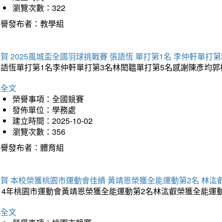
瀏覽次數：322
榮譽發布者：教學組
賀 2025風城盃全國羽球挑戰賽 張語恆 單打第1名 李仲軒單打第
張語恆單打第1名李仲軒單打第3名林閎韞單打第5名感謝陳彥均
詳全文
榮譽事項：全國競賽
發佈單位：學務處
建立時間：2025-10-02
瀏覽次數：356
榮譽發布者：體育組
賀 本校榮獲桃園市運動會佳績 黃靖恩榮獲全能運動第2名 林汯
114年桃園市運動會黃靖恩榮獲全能運動第2名林汯叡榮獲全能運
詳全文