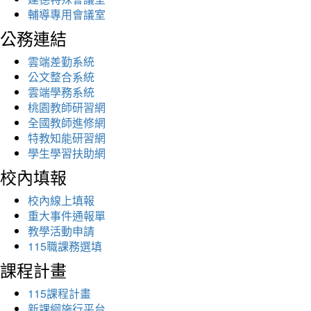
輔導專用會議室
公務連結
雲端差勤系統
公文整合系統
雲端學務系統
桃園教師研習網
全國教師進修網
特教知能研習網
學生學習扶助網
校內填報
校內線上填報
重大事件通報單
教學活動申請
115職課務選填
課程計畫
115課程計畫
新課綱施行平台