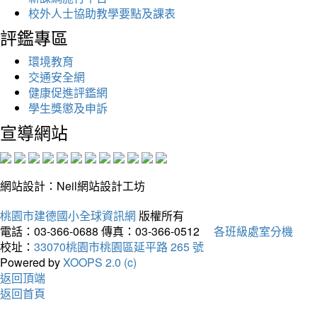
校外人士協助教學要點及課表
評鑑專區
環境教育
交通安全網
健康促進評鑑網
學生獎懲及申訴
宣導網站
網站設計：Neil網站設計工坊
桃園市建德國小全球資訊網
版權所有
電話：03-366-0688
傳真：03-366-0512
各班級處室分機
校址：
33070桃園市桃園區延平路 265 號
Powered by
XOOPS 2.0 (c)
返回頂端
返回首頁