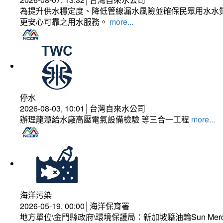
為提升供水穩定度、降低管線漏水風險並確保民眾用水水質
更安心可靠之用水服務。
more...
停水
2026-08-03, 10:01│台灣自來水公司
辦理龍潭給水廠高壓電氣設備檢驗 等三合一工程
more...
海洋污染
2026-05-19, 00:00│海洋保育署
地方單位\金門縣政府\環境保護局：新加坡籍油輪Sun Mer