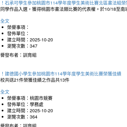
賀！石承可學生參加桃園市114學年度學生美術比賽北區書法組榮
石同學作品入選，獲得桃園市書法類比賽的代表權。於10/18至
詳全文
榮譽事項：
發佈單位：
建立時間：2025-10-20
瀏覽次數：347
榮譽發布者：訓育組
賀！建德國小學生參加桃園市114學年度學生美術比賽榮獲佳績
校共送21件榮獲佳績之作品共13件
詳全文
榮譽事項：桃園市競賽
發佈單位：學務處
建立時間：2025-10-20
瀏覽次數：364
榮譽發布者：訓育組