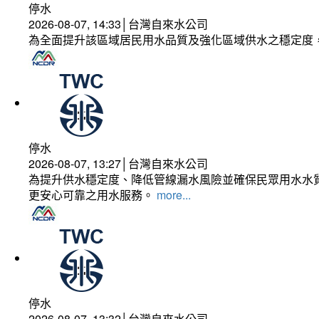
停水
2026-08-07, 14:33│台灣自來水公司
為全面提升該區域居民用水品質及強化區域供水之穩定度
停水
2026-08-07, 13:27│台灣自來水公司
為提升供水穩定度、降低管線漏水風險並確保民眾用水水質
更安心可靠之用水服務。
more...
停水
2026-08-07, 13:32│台灣自來水公司