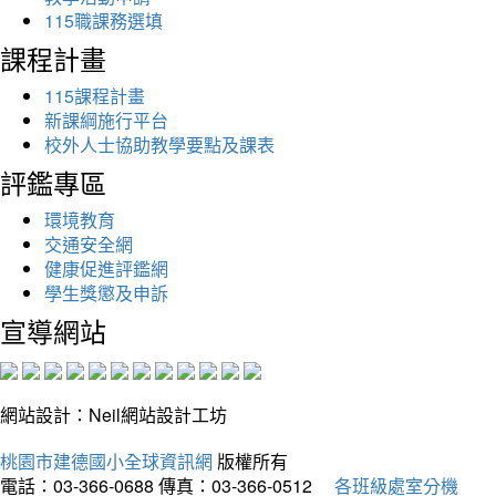
115職課務選填
課程計畫
115課程計畫
新課綱施行平台
校外人士協助教學要點及課表
評鑑專區
環境教育
交通安全網
健康促進評鑑網
學生獎懲及申訴
宣導網站
網站設計：Neil網站設計工坊
桃園市建德國小全球資訊網
版權所有
電話：03-366-0688
傳真：03-366-0512
各班級處室分機