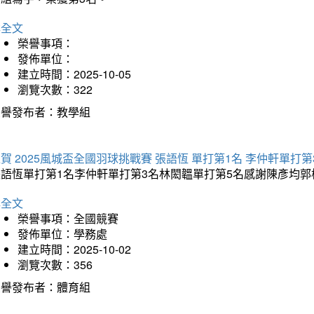
詳全文
榮譽事項：
發佈單位：
建立時間：2025-10-05
瀏覽次數：322
榮譽發布者：教學組
賀 2025風城盃全國羽球挑戰賽 張語恆 單打第1名 李仲軒單打第
張語恆單打第1名李仲軒單打第3名林閎韞單打第5名感謝陳彥均
詳全文
榮譽事項：全國競賽
發佈單位：學務處
建立時間：2025-10-02
瀏覽次數：356
榮譽發布者：體育組