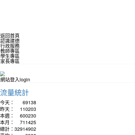
返回首頁
認識建德
行政服務
教師專區
學生專區
家長專區
網站登入login
流量統計
今天：
69138
昨天：
110203
本週：
600230
本月：
711425
總計：
32914902