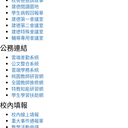
校長爸爸說故事
建德閱讀園地
學生病假回報單
建德第一會議室
建德第二會議室
建德特殊會議室
輔導專用會議室
公務連結
雲端差勤系統
公文整合系統
雲端學務系統
桃園教師研習網
全國教師進修網
特教知能研習網
學生學習扶助網
校內填報
校內線上填報
重大事件通報單
教學活動申請