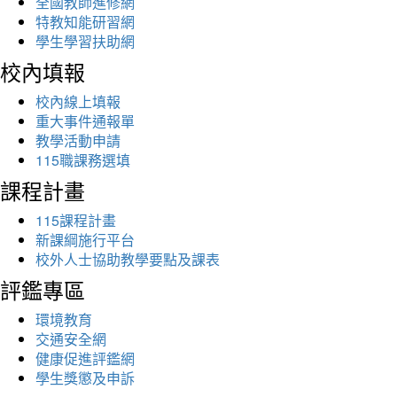
全國教師進修網
特教知能研習網
學生學習扶助網
校內填報
校內線上填報
重大事件通報單
教學活動申請
115職課務選填
課程計畫
115課程計畫
新課綱施行平台
校外人士協助教學要點及課表
評鑑專區
環境教育
交通安全網
健康促進評鑑網
學生獎懲及申訴