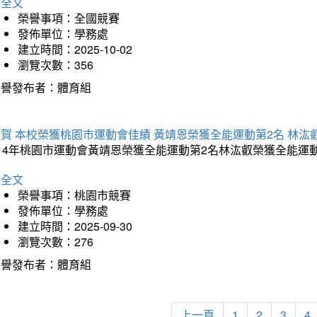
詳全文
榮譽事項：全國競賽
發佈單位：學務處
建立時間：2025-10-02
瀏覽次數：356
榮譽發布者：體育組
賀 本校榮獲桃園市運動會佳績 黃靖恩榮獲全能運動第2名 林汯
114年桃園市運動會黃靖恩榮獲全能運動第2名林汯叡榮獲全能運
詳全文
榮譽事項：桃園市競賽
發佈單位：學務處
建立時間：2025-09-30
瀏覽次數：276
榮譽發布者：體育組
上一頁
1
2
3
4