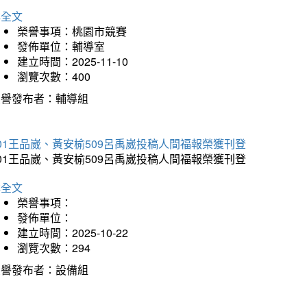
詳全文
榮譽事項：桃園市競賽
發佈單位：輔導室
建立時間：2025-11-10
瀏覽次數：400
榮譽發布者：輔導組
01王品崴、黃安榆509呂禹崴投稿人間福報榮獲刊登
01王品崴、黃安榆509呂禹崴投稿人間福報榮獲刊登
詳全文
榮譽事項：
發佈單位：
建立時間：2025-10-22
瀏覽次數：294
榮譽發布者：設備組