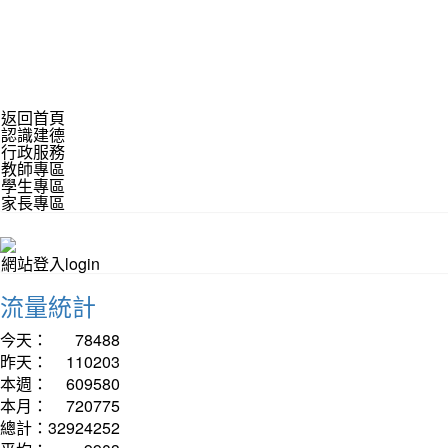
返回首頁
認識建德
行政服務
教師專區
學生專區
家長專區
網站登入login
流量統計
今天：
78488
昨天：
110203
本週：
609580
本月：
720775
總計：
32924252