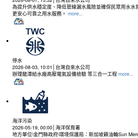
為提升供水穩定度、降低管線漏水風險並確保民眾用水水質
更安心可靠之用水服務。
more...
停水
2026-08-03, 10:01│台灣自來水公司
辦理龍潭給水廠高壓電氣設備檢驗 等三合一工程
more...
海洋污染
2026-05-19, 00:00│海洋保育署
地方單位\金門縣政府\環境保護局：新加坡籍油輪Sun Mer