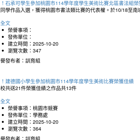
賀！石承可學生參加桃園市114學年度學生美術比賽北區書法組榮
石同學作品入選，獲得桃園市書法類比賽的代表權。於10/18至
詳全文
榮譽事項：
發佈單位：
建立時間：2025-10-20
瀏覽次數：347
榮譽發布者：訓育組
賀！建德國小學生參加桃園市114學年度學生美術比賽榮獲佳績
校共送21件榮獲佳績之作品共13件
詳全文
榮譽事項：桃園市競賽
發佈單位：學務處
建立時間：2025-10-20
瀏覽次數：364
榮譽發布者：訓育組