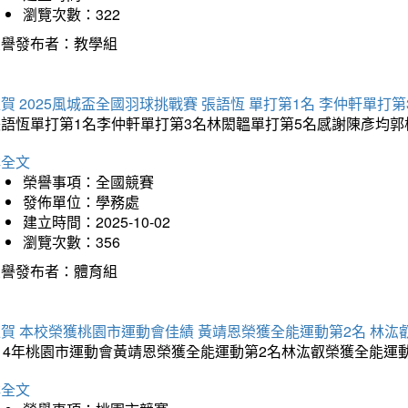
瀏覽次數：322
榮譽發布者：教學組
賀 2025風城盃全國羽球挑戰賽 張語恆 單打第1名 李仲軒單打第
張語恆單打第1名李仲軒單打第3名林閎韞單打第5名感謝陳彥均
詳全文
榮譽事項：全國競賽
發佈單位：學務處
建立時間：2025-10-02
瀏覽次數：356
榮譽發布者：體育組
賀 本校榮獲桃園市運動會佳績 黃靖恩榮獲全能運動第2名 林汯
114年桃園市運動會黃靖恩榮獲全能運動第2名林汯叡榮獲全能運
詳全文