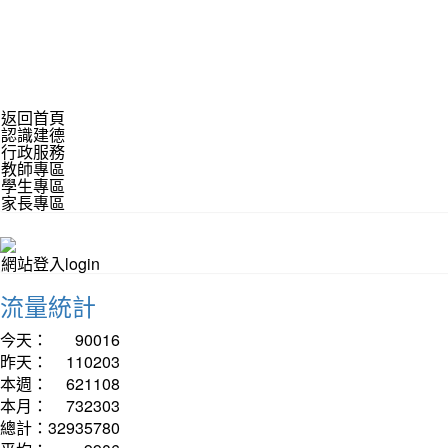
返回首頁
認識建德
行政服務
教師專區
學生專區
家長專區
網站登入login
流量統計
今天：
90016
昨天：
110203
本週：
621108
本月：
732303
總計：
32935780