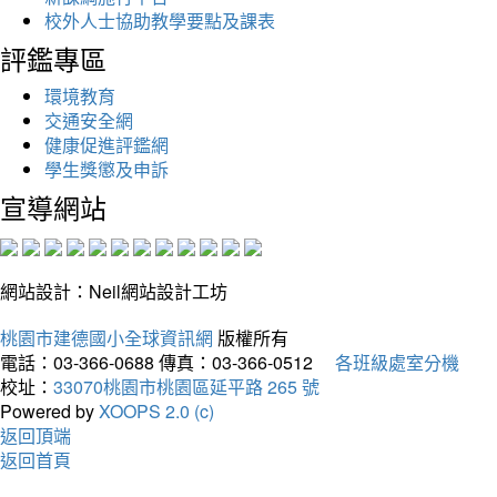
校外人士協助教學要點及課表
評鑑專區
環境教育
交通安全網
健康促進評鑑網
學生獎懲及申訴
宣導網站
網站設計：Neil網站設計工坊
桃園市建德國小全球資訊網
版權所有
電話：03-366-0688
傳真：03-366-0512
各班級處室分機
校址：
33070桃園市桃園區延平路 265 號
Powered by
XOOPS 2.0 (c)
返回頂端
返回首頁