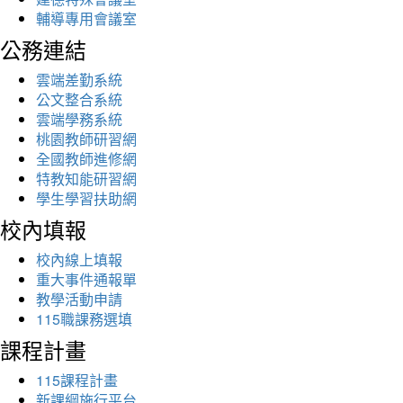
輔導專用會議室
公務連結
雲端差勤系統
公文整合系統
雲端學務系統
桃園教師研習網
全國教師進修網
特教知能研習網
學生學習扶助網
校內填報
校內線上填報
重大事件通報單
教學活動申請
115職課務選填
課程計畫
115課程計畫
新課綱施行平台