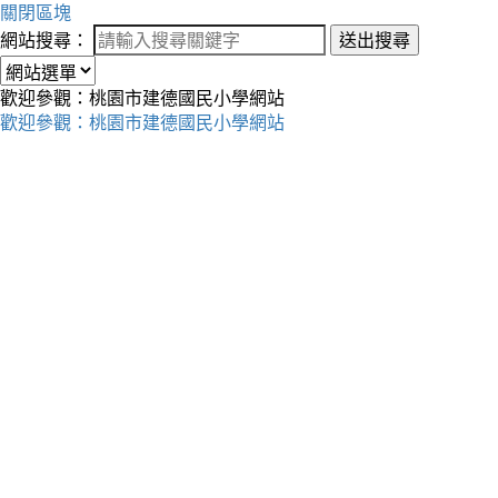
關閉區塊
網站搜尋：
送出搜尋
歡迎參觀：桃園市建德國民小學網站
歡迎參觀：桃園市建德國民小學網站