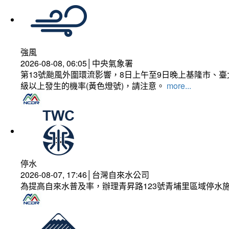
強風
2026-08-08, 06:05│中央氣象署
第13號颱風外圍環流影響，8日上午至9日晚上基隆市、
級以上發生的機率(黃色燈號)，請注意。
more...
停水
2026-08-07, 17:46│台灣自來水公司
為提高自來水普及率，辦理青昇路123號青埔里區域停水