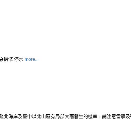
緊急搶修 停水
more...
日基隆北海岸及臺中以北山區有局部大雨發生的機率，請注意雷擊