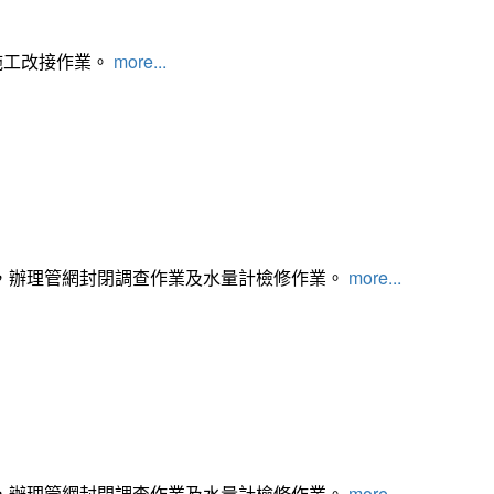
施工改接作業。
more...
，辦理管網封閉調查作業及水量計檢修作業。
more...
，辦理管網封閉調查作業及水量計檢修作業。
more...