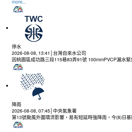
more...
停水
2026-08-08, 13:41│台灣自來水公司
因桃園區成功路三段115巷83弄91號 100mmPVCP漏水
降雨
2026-08-08, 07:45│中央氣象署
第13號颱風外圍環流影響，易有短延時強降雨，今(8)