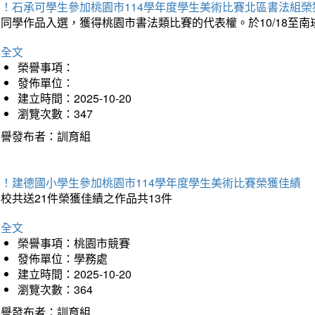
賀！石承可學生參加桃園市114學年度學生美術比賽北區書法組榮
石同學作品入選，獲得桃園市書法類比賽的代表權。於10/18至
詳全文
榮譽事項：
發佈單位：
建立時間：2025-10-20
瀏覽次數：347
榮譽發布者：訓育組
賀！建德國小學生參加桃園市114學年度學生美術比賽榮獲佳績
校共送21件榮獲佳績之作品共13件
詳全文
榮譽事項：桃園市競賽
發佈單位：學務處
建立時間：2025-10-20
瀏覽次數：364
榮譽發布者：訓育組