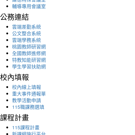
輔導專用會議室
公務連結
雲端差勤系統
公文整合系統
雲端學務系統
桃園教師研習網
全國教師進修網
特教知能研習網
學生學習扶助網
校內填報
校內線上填報
重大事件通報單
教學活動申請
115職課務選填
課程計畫
115課程計畫
新課綱施行平台