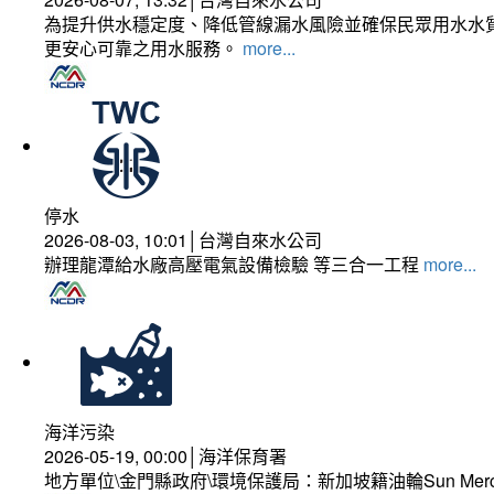
為提升供水穩定度、降低管線漏水風險並確保民眾用水水質
更安心可靠之用水服務。
more...
停水
2026-08-03, 10:01│台灣自來水公司
辦理龍潭給水廠高壓電氣設備檢驗 等三合一工程
more...
海洋污染
2026-05-19, 00:00│海洋保育署
地方單位\金門縣政府\環境保護局：新加坡籍油輪Sun Mer