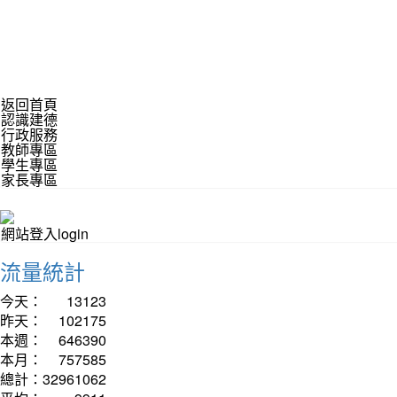
返回首頁
認識建德
行政服務
教師專區
學生專區
家長專區
網站登入login
流量統計
今天：
13123
昨天：
102175
本週：
646390
本月：
757585
總計：
32961062