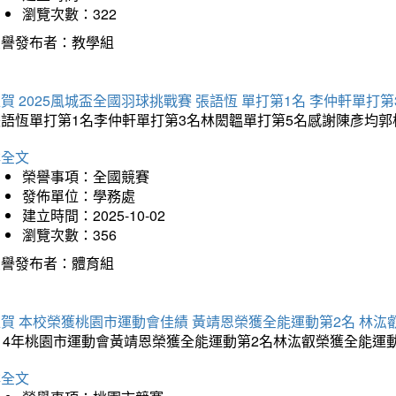
瀏覽次數：322
榮譽發布者：教學組
賀 2025風城盃全國羽球挑戰賽 張語恆 單打第1名 李仲軒單打第
張語恆單打第1名李仲軒單打第3名林閎韞單打第5名感謝陳彥均
詳全文
榮譽事項：全國競賽
發佈單位：學務處
建立時間：2025-10-02
瀏覽次數：356
榮譽發布者：體育組
賀 本校榮獲桃園市運動會佳績 黃靖恩榮獲全能運動第2名 林汯
114年桃園市運動會黃靖恩榮獲全能運動第2名林汯叡榮獲全能運
詳全文