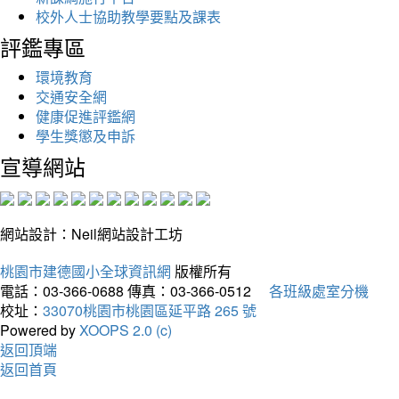
校外人士協助教學要點及課表
評鑑專區
環境教育
交通安全網
健康促進評鑑網
學生獎懲及申訴
宣導網站
網站設計：Neil網站設計工坊
桃園市建德國小全球資訊網
版權所有
電話：03-366-0688
傳真：03-366-0512
各班級處室分機
校址：
33070桃園市桃園區延平路 265 號
Powered by
XOOPS 2.0 (c)
返回頂端
返回首頁