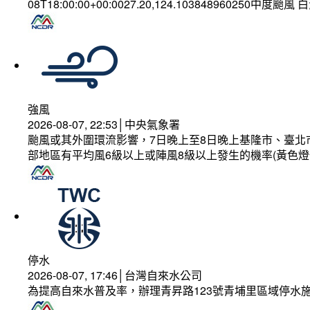
08T18:00:00+00:0027.20,124.103848960250中度颱風
強風
2026-08-07, 22:53│中央氣象署
颱風或其外圍環流影響，7日晚上至8日晚上基隆市、臺北
部地區有平均風6級以上或陣風8級以上發生的機率(黃色燈
停水
2026-08-07, 17:46│台灣自來水公司
為提高自來水普及率，辦理青昇路123號青埔里區域停水