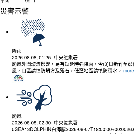
平均：
9911
災害示警
降雨
2026-08-08, 01:25│中央氣象署
颱風外圍環流影響，易有短延時強降雨，今(8)日新竹至
風，山區請慎防坍方及落石，低窪地區請慎防積水。
more.
颱風
2026-08-08, 02:30│中央氣象署
5SEA13DOLPHIN白海豚2026-08-07T18:00:00+00:0026