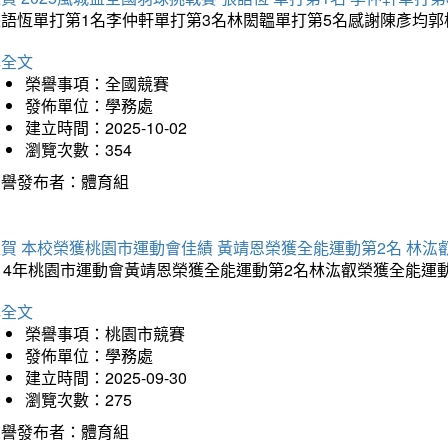
張語恆單打第1名李仲軒單打第3名林閎韞單打第5名感謝陳彥均
詳全文
榮譽事項：全國競賽
發佈單位：學務處
建立時間：2025-10-02
瀏覽次數：354
榮譽發布者：體育組
賀 本校榮獲桃園市運動會佳績 黃靖恩榮獲全能運動第2名 林汯
114年桃園市運動會黃靖恩榮獲全能運動第2名林汯叡榮獲全能運
詳全文
榮譽事項：桃園市競賽
發佈單位：學務處
建立時間：2025-09-30
瀏覽次數：275
榮譽發布者：體育組