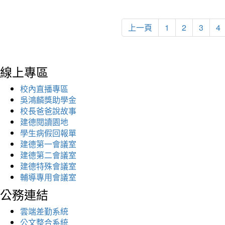
上一頁
1
2
3
4
線上專區
校內直播專區
吳鴻麟獎助學金
校長爸爸說故事
建德閱讀園地
學生病假回報單
建德第一會議室
建德第二會議室
建德特殊會議室
輔導專用會議室
公務連結
雲端差勤系統
公文整合系統