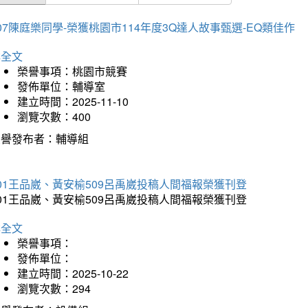
07陳庭樂同學-榮獲桃園市114年度3Q達人故事甄選-EQ類佳作
詳全文
榮譽事項：桃園市競賽
發佈單位：輔導室
建立時間：2025-11-10
瀏覽次數：400
榮譽發布者：輔導組
01王品崴、黃安榆509呂禹崴投稿人間福報榮獲刊登
01王品崴、黃安榆509呂禹崴投稿人間福報榮獲刊登
詳全文
榮譽事項：
發佈單位：
建立時間：2025-10-22
瀏覽次數：294