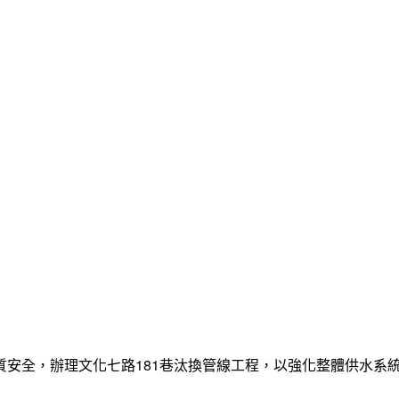
質安全，辦理文化七路181巷汰換管線工程，以強化整體供水系