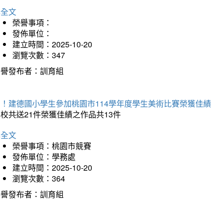
詳全文
榮譽事項：
發佈單位：
建立時間：2025-10-20
瀏覽次數：347
榮譽發布者：訓育組
賀！建德國小學生參加桃園市114學年度學生美術比賽榮獲佳績
校共送21件榮獲佳績之作品共13件
詳全文
榮譽事項：桃園市競賽
發佈單位：學務處
建立時間：2025-10-20
瀏覽次數：364
榮譽發布者：訓育組