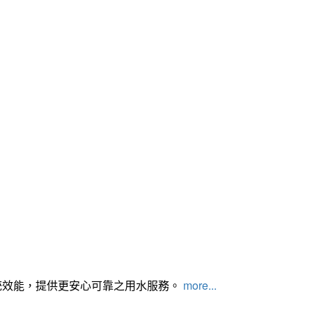
統效能，提供更安心可靠之用水服務。
more...