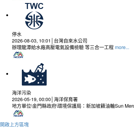
停水
2026-08-03, 10:01│台灣自來水公司
辦理龍潭給水廠高壓電氣設備檢驗 等三合一工程
more...
海洋污染
2026-05-19, 00:00│海洋保育署
地方單位\金門縣政府\環境保護局：新加坡籍油輪Sun Mer
開啟上方區塊