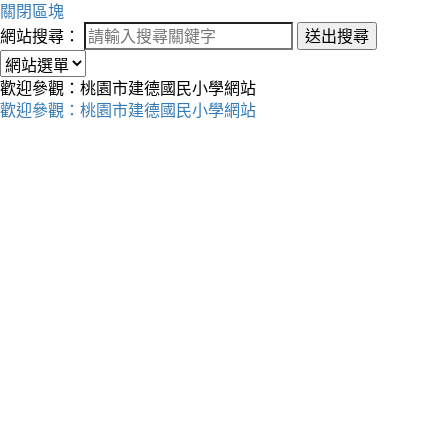
關閉區塊
網站搜尋：
送出搜尋
歡迎參觀：桃園市建德國民小學網站
歡迎參觀：桃園市建德國民小學網站