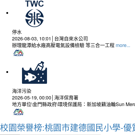
停水
2026-08-03, 10:01│台灣自來水公司
辦理龍潭給水廠高壓電氣設備檢驗 等三合一工程
more...
海洋污染
2026-05-19, 00:00│海洋保育署
地方單位\金門縣政府\環境保護局：新加坡籍油輪Sun Mer
校園榮譽榜:桃園市建德國民小學-優