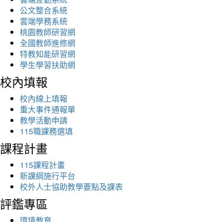
公文整合系統
雲端學務系統
桃園教師研習網
全國教師進修網
特教知能研習網
學生學習扶助網
校內填報
校內線上填報
重大事件通報單
教學活動申請
115職課務選填
課程計畫
115課程計畫
新課綱施行平台
校外人士協助教學要點及課表
評鑑專區
環境教育