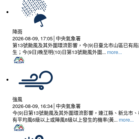
降雨
2026-08-09, 17:05│中央氣象署
第13號颱風及其外圍環流影響，今(9)日臺北市山區已
生；今(9日)晚至明(10)日第13號颱風外圍...
more...
強風
2026-08-09, 16:34│中央氣象署
今(9)日第13號颱風及其外圍環流影響，連江縣、新北
有平均風6級以上或陣風8級以上發生的機率(黃...
more...