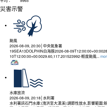
平均：
9965
災害示警
颱風
2026-08-09, 20:30│中央氣象署
19SEA13DOLPHIN白海豚2026-08-09T12:00:00+00:002
10T12:00:00+00:0029.60,117.201523992-輕度颱風...
more
水庫放流
2026-08-09, 20:18│水利署
水利署訊石門水庫:(洩洪至大漢溪):調節性放水,影響範