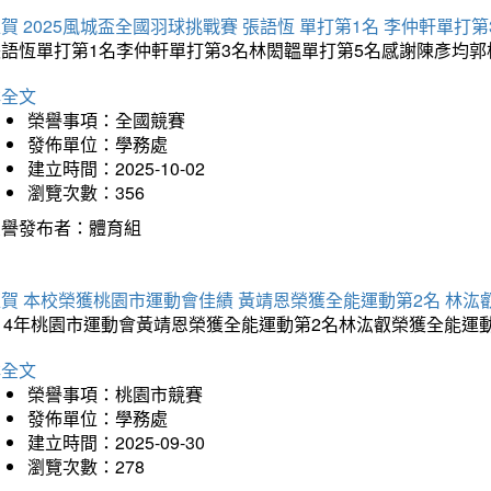
賀 2025風城盃全國羽球挑戰賽 張語恆 單打第1名 李仲軒單打第
張語恆單打第1名李仲軒單打第3名林閎韞單打第5名感謝陳彥均
詳全文
榮譽事項：全國競賽
發佈單位：學務處
建立時間：2025-10-02
瀏覽次數：356
榮譽發布者：體育組
賀 本校榮獲桃園市運動會佳績 黃靖恩榮獲全能運動第2名 林汯
114年桃園市運動會黃靖恩榮獲全能運動第2名林汯叡榮獲全能運
詳全文
榮譽事項：桃園市競賽
發佈單位：學務處
建立時間：2025-09-30
瀏覽次數：278