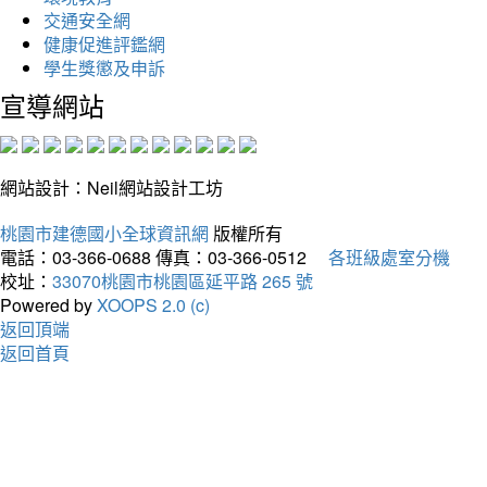
交通安全網
健康促進評鑑網
學生獎懲及申訴
宣導網站
網站設計：Neil網站設計工坊
桃園市建德國小全球資訊網
版權所有
電話：03-366-0688
傳真：03-366-0512
各班級處室分機
校址：
33070桃園市桃園區延平路 265 號
Powered by
XOOPS 2.0 (c)
返回頂端
返回首頁