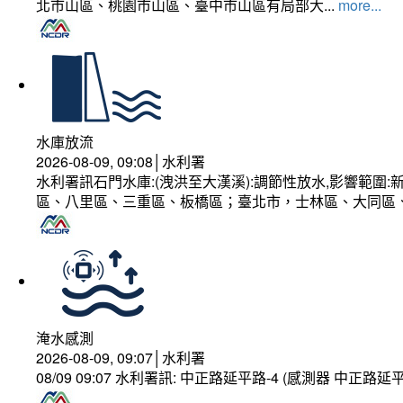
北市山區、桃園市山區、臺中市山區有局部大...
more...
水庫放流
2026-08-09, 09:08│水利署
水利署訊石門水庫:(洩洪至大漢溪):調節性放水,影響範
區、八里區、三重區、板橋區；臺北市，士林區、大同區
淹水感測
2026-08-09, 09:07│水利署
08/09 09:07 水利署訊: 中正路延平路-4 (感測器 中正