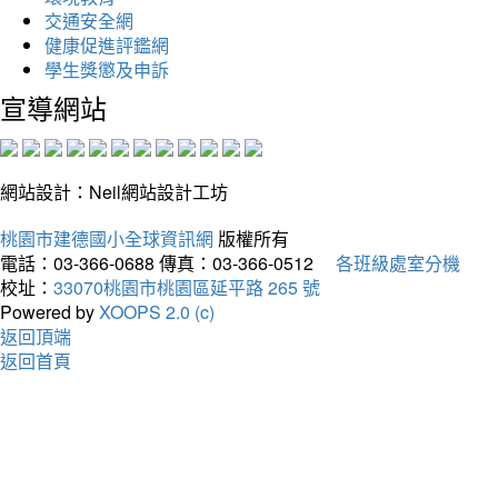
交通安全網
健康促進評鑑網
學生獎懲及申訴
宣導網站
網站設計：Neil網站設計工坊
桃園市建德國小全球資訊網
版權所有
電話：03-366-0688
傳真：03-366-0512
各班級處室分機
校址：
33070桃園市桃園區延平路 265 號
Powered by
XOOPS 2.0 (c)
返回頂端
返回首頁