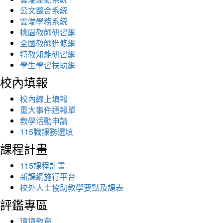
公文整合系統
雲端學務系統
桃園教師研習網
全國教師進修網
特教知能研習網
學生學習扶助網
校內填報
校內線上填報
重大事件通報單
教學活動申請
115職課務選填
課程計畫
115課程計畫
新課綱施行平台
校外人士協助教學要點及課表
評鑑專區
環境教育