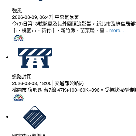
強風
2026-08-09, 06:47│中央氣象署
今(9)日第13號颱風及其外圍環流影響，新北市及綠島局
市、桃園市、新竹市、新竹縣、苗栗縣、臺...
more...
道路封閉
2026-08-08, 18:00│交通部公路局
桃園市 復興區 台7線 47K+100~60K+396。受損狀況/
國家森林遊樂區