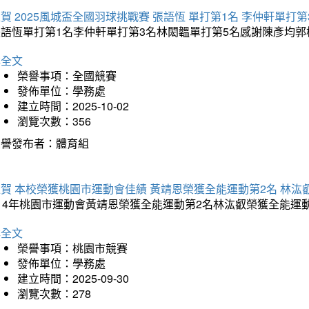
賀 2025風城盃全國羽球挑戰賽 張語恆 單打第1名 李仲軒單打第
張語恆單打第1名李仲軒單打第3名林閎韞單打第5名感謝陳彥均
詳全文
榮譽事項：全國競賽
發佈單位：學務處
建立時間：2025-10-02
瀏覽次數：356
榮譽發布者：體育組
賀 本校榮獲桃園市運動會佳績 黃靖恩榮獲全能運動第2名 林汯
114年桃園市運動會黃靖恩榮獲全能運動第2名林汯叡榮獲全能運
詳全文
榮譽事項：桃園市競賽
發佈單位：學務處
建立時間：2025-09-30
瀏覽次數：278