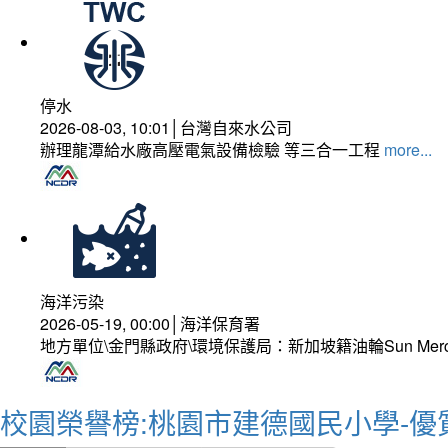
停水
2026-08-03, 10:01│台灣自來水公司
辦理龍潭給水廠高壓電氣設備檢驗 等三合一工程
more...
海洋污染
2026-05-19, 00:00│海洋保育署
地方單位\金門縣政府\環境保護局：新加坡籍油輪Sun Mer
校園榮譽榜:桃園市建德國民小學-優