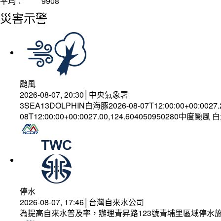
平均：
9908
災害示警
颱風
2026-08-07, 20:30│中央氣象署
3SEA13DOLPHIN白海豚2026-08-07T12:00:00+00:0027
08T12:00:00+00:0027.00,124.604050950280中度颱風
停水
2026-08-07, 17:46│台灣自來水公司
為提高自來水普及率，辦理青昇路123號青埔里區域停水