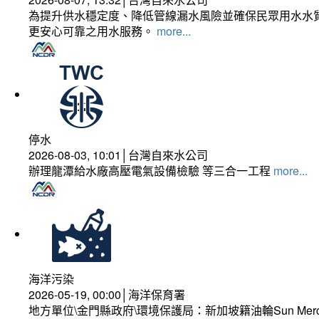
為提升供水穩定度、降低管線漏水風險並確保民眾用水水質
更安心可靠之用水服務。
more...
停水
2026-08-03, 10:01│台灣自來水公司
辦理龍潭給水廠高壓電氣設備檢驗 等三合一工程
more...
海洋污染
2026-05-19, 00:00│海洋保育署
地方單位\金門縣政府\環境保護局：新加坡籍油輪Sun Mer