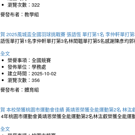
瀏覽次數：322
榮譽發布者：教學組
賀 2025風城盃全國羽球挑戰賽 張語恆 單打第1名 李仲軒單打第
張語恆單打第1名李仲軒單打第3名林閎韞單打第5名感謝陳彥均
詳全文
榮譽事項：全國競賽
發佈單位：學務處
建立時間：2025-10-02
瀏覽次數：356
榮譽發布者：體育組
賀 本校榮獲桃園市運動會佳績 黃靖恩榮獲全能運動第2名 林汯
114年桃園市運動會黃靖恩榮獲全能運動第2名林汯叡榮獲全能運
詳全文