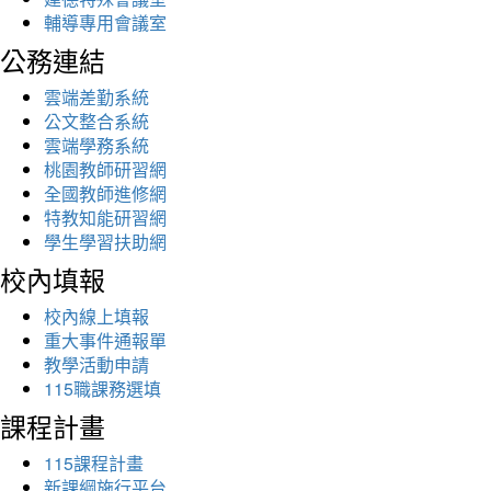
輔導專用會議室
公務連結
雲端差勤系統
公文整合系統
雲端學務系統
桃園教師研習網
全國教師進修網
特教知能研習網
學生學習扶助網
校內填報
校內線上填報
重大事件通報單
教學活動申請
115職課務選填
課程計畫
115課程計畫
新課綱施行平台