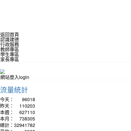
返回首頁
認識建德
行政服務
教師專區
學生專區
家長專區
網站登入login
流量統計
今天：
96018
昨天：
110203
本週：
627110
本月：
738305
總計：
32941782