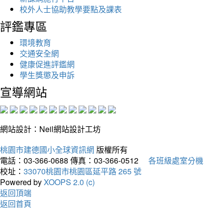
校外人士協助教學要點及課表
評鑑專區
環境教育
交通安全網
健康促進評鑑網
學生獎懲及申訴
宣導網站
網站設計：Neil網站設計工坊
桃園市建德國小全球資訊網
版權所有
電話：03-366-0688
傳真：03-366-0512
各班級處室分機
校址：
33070桃園市桃園區延平路 265 號
Powered by
XOOPS 2.0 (c)
返回頂端
返回首頁