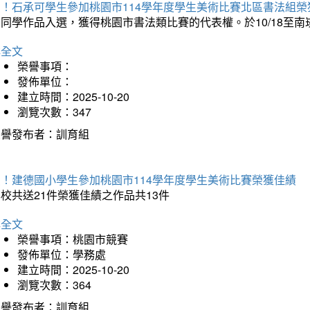
賀！石承可學生參加桃園市114學年度學生美術比賽北區書法組榮
石同學作品入選，獲得桃園市書法類比賽的代表權。於10/18至
詳全文
榮譽事項：
發佈單位：
建立時間：2025-10-20
瀏覽次數：347
榮譽發布者：訓育組
賀！建德國小學生參加桃園市114學年度學生美術比賽榮獲佳績
校共送21件榮獲佳績之作品共13件
詳全文
榮譽事項：桃園市競賽
發佈單位：學務處
建立時間：2025-10-20
瀏覽次數：364
榮譽發布者：訓育組