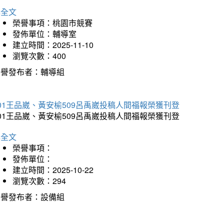
詳全文
榮譽事項：桃園市競賽
發佈單位：輔導室
建立時間：2025-11-10
瀏覽次數：400
榮譽發布者：輔導組
01王品崴、黃安榆509呂禹崴投稿人間福報榮獲刊登
01王品崴、黃安榆509呂禹崴投稿人間福報榮獲刊登
詳全文
榮譽事項：
發佈單位：
建立時間：2025-10-22
瀏覽次數：294
榮譽發布者：設備組