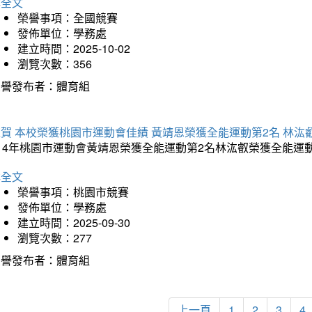
詳全文
榮譽事項：全國競賽
發佈單位：學務處
建立時間：2025-10-02
瀏覽次數：356
榮譽發布者：體育組
賀 本校榮獲桃園市運動會佳績 黃靖恩榮獲全能運動第2名 林汯
114年桃園市運動會黃靖恩榮獲全能運動第2名林汯叡榮獲全能運
詳全文
榮譽事項：桃園市競賽
發佈單位：學務處
建立時間：2025-09-30
瀏覽次數：277
榮譽發布者：體育組
上一頁
1
2
3
4