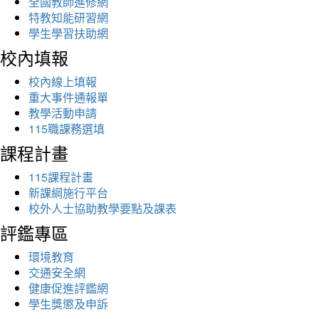
全國教師進修網
特教知能研習網
學生學習扶助網
校內填報
校內線上填報
重大事件通報單
教學活動申請
115職課務選填
課程計畫
115課程計畫
新課綱施行平台
校外人士協助教學要點及課表
評鑑專區
環境教育
交通安全網
健康促進評鑑網
學生獎懲及申訴