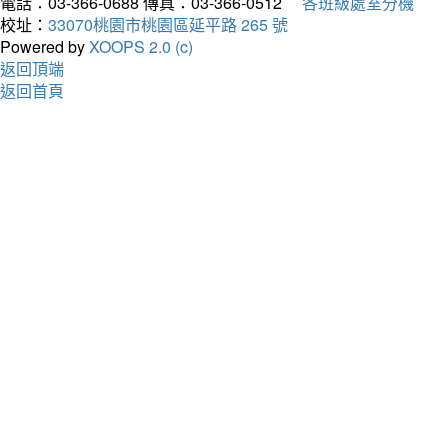
電話：03-366-0688
傳真：03-366-0512
各班級處室分機
校址：
33070桃園市桃園區延平路 265 號
Powered by
XOOPS 2.0 (c)
返回頂端
返回首頁