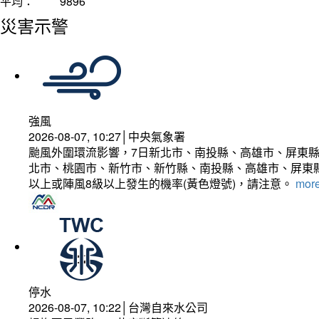
平均：
9896
災害示警
強風
2026-08-07, 10:27│中央氣象署
颱風外圍環流影響，7日新北市、南投縣、高雄市、屏東縣
北市、桃園市、新竹市、新竹縣、南投縣、高雄市、屏東縣
以上或陣風8級以上發生的機率(黃色燈號)，請注意。
more
停水
2026-08-07, 10:22│台灣自來水公司