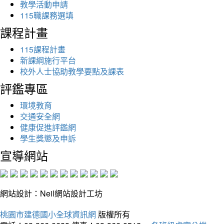
教學活動申請
115職課務選填
課程計畫
115課程計畫
新課綱施行平台
校外人士協助教學要點及課表
評鑑專區
環境教育
交通安全網
健康促進評鑑網
學生獎懲及申訴
宣導網站
網站設計：Neil網站設計工坊
桃園市建德國小全球資訊網
版權所有