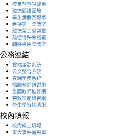
校長爸爸說故事
建德閱讀園地
學生病假回報單
建德第一會議室
建德第二會議室
建德特殊會議室
輔導專用會議室
公務連結
雲端差勤系統
公文整合系統
雲端學務系統
桃園教師研習網
全國教師進修網
特教知能研習網
學生學習扶助網
校內填報
校內線上填報
重大事件通報單