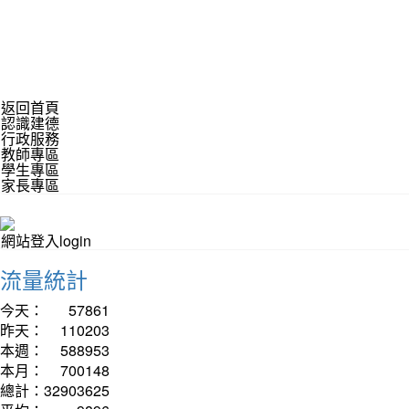
返回首頁
認識建德
行政服務
教師專區
學生專區
家長專區
網站登入login
流量統計
今天：
57861
昨天：
110203
本週：
588953
本月：
700148
總計：
32903625