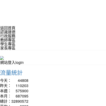
返回首頁
認識建德
行政服務
教師專區
學生專區
家長專區
網站登入login
流量統計
今天：
44808
昨天：
110203
本週：
575900
本月：
687095
總計：
32890572