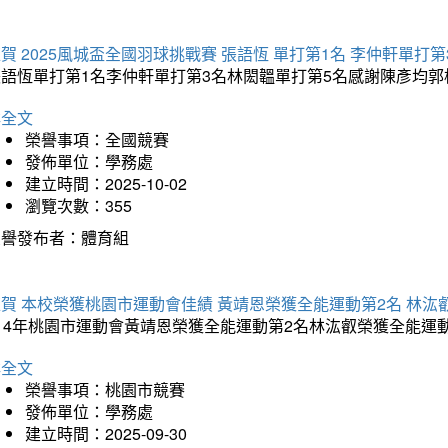
賀 2025風城盃全國羽球挑戰賽 張語恆 單打第1名 李仲軒單打第
張語恆單打第1名李仲軒單打第3名林閎韞單打第5名感謝陳彥均
詳全文
榮譽事項：全國競賽
發佈單位：學務處
建立時間：2025-10-02
瀏覽次數：355
榮譽發布者：體育組
賀 本校榮獲桃園市運動會佳績 黃靖恩榮獲全能運動第2名 林汯
114年桃園市運動會黃靖恩榮獲全能運動第2名林汯叡榮獲全能運
詳全文
榮譽事項：桃園市競賽
發佈單位：學務處
建立時間：2025-09-30