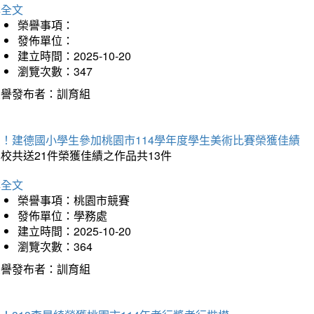
詳全文
榮譽事項：
發佈單位：
建立時間：2025-10-20
瀏覽次數：347
榮譽發布者：訓育組
賀！建德國小學生參加桃園市114學年度學生美術比賽榮獲佳績
校共送21件榮獲佳績之作品共13件
詳全文
榮譽事項：桃園市競賽
發佈單位：學務處
建立時間：2025-10-20
瀏覽次數：364
榮譽發布者：訓育組