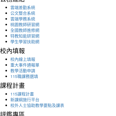
雲端差勤系統
公文整合系統
雲端學務系統
桃園教師研習網
全國教師進修網
特教知能研習網
學生學習扶助網
校內填報
校內線上填報
重大事件通報單
教學活動申請
115職課務選填
課程計畫
115課程計畫
新課綱施行平台
校外人士協助教學要點及課表
評鑑專區