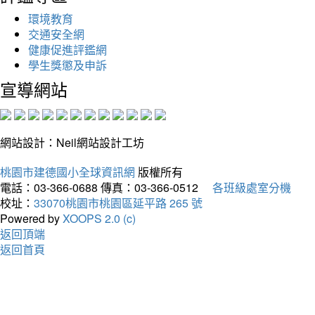
環境教育
交通安全網
健康促進評鑑網
學生獎懲及申訴
宣導網站
網站設計：Neil網站設計工坊
桃園市建德國小全球資訊網
版權所有
電話：03-366-0688
傳真：03-366-0512
各班級處室分機
校址：
33070桃園市桃園區延平路 265 號
Powered by
XOOPS 2.0 (c)
返回頂端
返回首頁