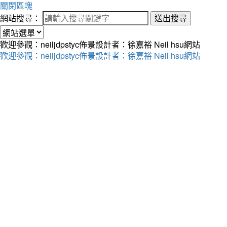
關閉區塊
網站搜尋：
送出搜尋
歡迎參觀：neiljdpstyc佈景設計者：徐嘉裕 Neil hsu網站
歡迎參觀：neiljdpstyc佈景設計者：徐嘉裕 Neil hsu網站