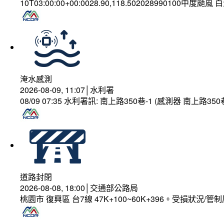
10T03:00:00+00:0028.90,118.502028990100中度颱風
淹水感測
2026-08-09, 11:07│水利署
08/09 07:35 水利署訊: 南上路350巷-1 (感測器 南上
道路封閉
2026-08-08, 18:00│交通部公路局
桃園市 復興區 台7線 47K+100~60K+396。受損狀況/