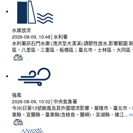
水庫放流
2026-08-09, 10:48│水利署
水利署訊石門水庫:(洩洪至大漢溪):調節性放水,影響範
區、八里區、三重區、板橋區；臺北市，士林區、大同區
強風
2026-08-09, 10:32│中央氣象署
今(9)日第13號颱風及其外圍環流影響，基隆市、臺北
東縣、宜蘭縣、臺東縣(含綠島、蘭嶼)、澎湖縣、連江...
mo