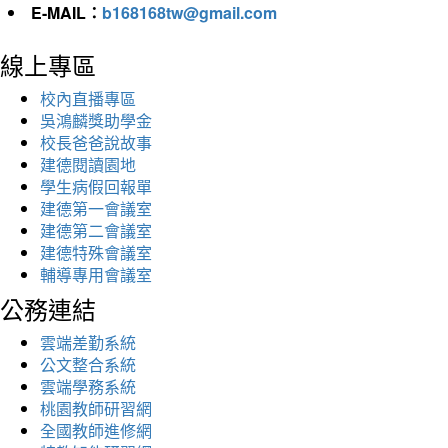
E-MAIL：
b168168tw@gmail.com
線上專區
校內直播專區
吳鴻麟獎助學金
校長爸爸說故事
建德閱讀園地
學生病假回報單
建德第一會議室
建德第二會議室
建德特殊會議室
輔導專用會議室
公務連結
雲端差勤系統
公文整合系統
雲端學務系統
桃園教師研習網
全國教師進修網