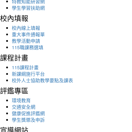
特教知能研習網
學生學習扶助網
校內填報
校內線上填報
重大事件通報單
教學活動申請
115職課務選填
課程計畫
115課程計畫
新課綱施行平台
校外人士協助教學要點及課表
評鑑專區
環境教育
交通安全網
健康促進評鑑網
學生獎懲及申訴
宣導網站