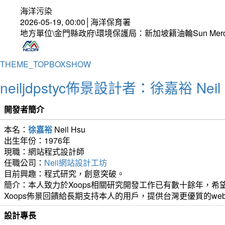
海洋污染
2026-05-19, 00:00│海洋保育署
地方單位\金門縣政府\環境保護局：新加坡籍油輪Sun Mer
THEME_TOPBOXSHOW
neiljdpstyc佈景設計者：徐嘉裕 Neil 
開發者簡介
本名：
徐嘉裕
Neil Hsu
出生年份：1976年
現職：網站程式設計師
任職公司：
Neil網站設計工坊
目前興趣：程式研究，創意突破。
簡介：本人致力於Xoops相關研究開發工作已有數十餘年，希望
Xoops佈景回饋給長期支持本人的用戶，提供台灣更優質的we
設計專長