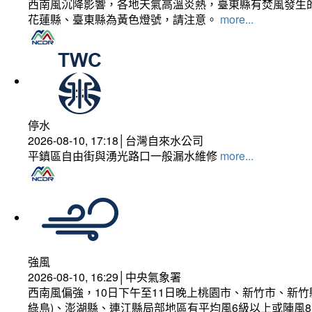
西南風沉降影響，各地天氣高溫炎熱，臺東縣有焚風發生的
花蓮縣、臺東縣為黃色燈號，請注意。
more...
停水
2026-08-10, 17:18│台灣自來水公司
平鎮區自由街與湧光路口一般漏水維修
more...
強風
2026-08-10, 16:29│中央氣象署
西南風偏強，10日下午至11日晚上桃園市、新竹市、新
綠島)、澎湖縣、連江縣局部地區有平均風6級以上或陣風8