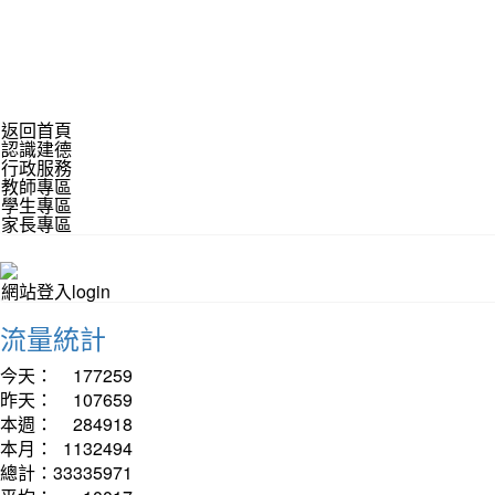
返回首頁
認識建德
行政服務
教師專區
學生專區
家長專區
網站登入login
流量統計
今天：
177259
昨天：
107659
本週：
284918
本月：
1132494
總計：
33335971