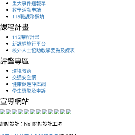
重大事件通報單
教學活動申請
115職課務選填
課程計畫
115課程計畫
新課綱施行平台
校外人士協助教學要點及課表
評鑑專區
環境教育
交通安全網
健康促進評鑑網
學生獎懲及申訴
宣導網站
網站設計：Neil網站設計工坊