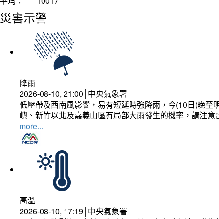
平均：
10017
災害示警
降雨
2026-08-10, 21:00│中央氣象署
低壓帶及西南風影響，易有短延時強降雨，今(10日)晚至
嶼、新竹以北及嘉義山區有局部大雨發生的機率，請注意
more...
高溫
2026-08-10, 17:19│中央氣象署