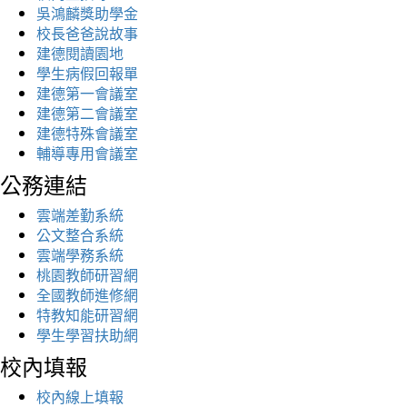
吳鴻麟獎助學金
校長爸爸說故事
建德閱讀園地
學生病假回報單
建德第一會議室
建德第二會議室
建德特殊會議室
輔導專用會議室
公務連結
雲端差勤系統
公文整合系統
雲端學務系統
桃園教師研習網
全國教師進修網
特教知能研習網
學生學習扶助網
校內填報
校內線上填報