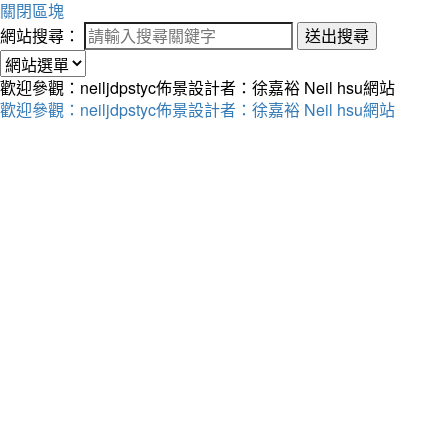
關閉區塊
網站搜尋：
送出搜尋
歡迎參觀：neiljdpstyc佈景設計者：徐嘉裕 Neil hsu網站
歡迎參觀：neiljdpstyc佈景設計者：徐嘉裕 Neil hsu網站