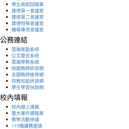
學生病假回報單
建德第一會議室
建德第二會議室
建德特殊會議室
輔導專用會議室
公務連結
雲端差勤系統
公文整合系統
雲端學務系統
桃園教師研習網
全國教師進修網
特教知能研習網
學生學習扶助網
校內填報
校內線上填報
重大事件通報單
教學活動申請
115職課務選填