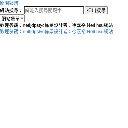
關閉區塊
網站搜尋：
送出搜尋
歡迎參觀：neiljdpstyc佈景設計者：徐嘉裕 Neil hsu網站
歡迎參觀：neiljdpstyc佈景設計者：徐嘉裕 Neil hsu網站