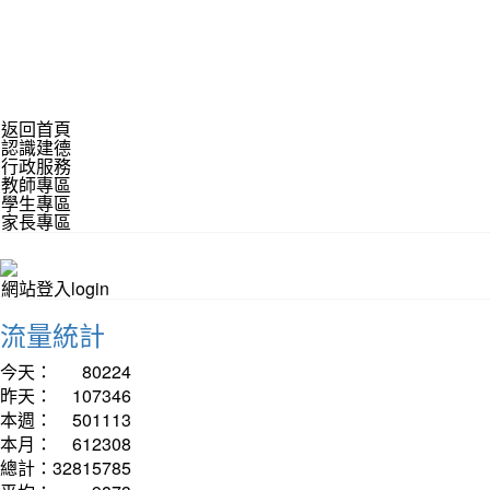
返回首頁
認識建德
行政服務
教師專區
學生專區
家長專區
網站登入login
流量統計
今天：
80224
昨天：
107346
本週：
501113
本月：
612308
總計：
32815785