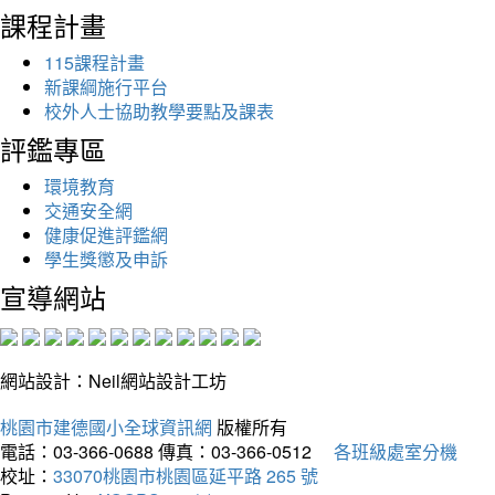
課程計畫
115課程計畫
新課綱施行平台
校外人士協助教學要點及課表
評鑑專區
環境教育
交通安全網
健康促進評鑑網
學生獎懲及申訴
宣導網站
網站設計：Neil網站設計工坊
桃園市建德國小全球資訊網
版權所有
電話：03-366-0688
傳真：03-366-0512
各班級處室分機
校址：
33070桃園市桃園區延平路 265 號