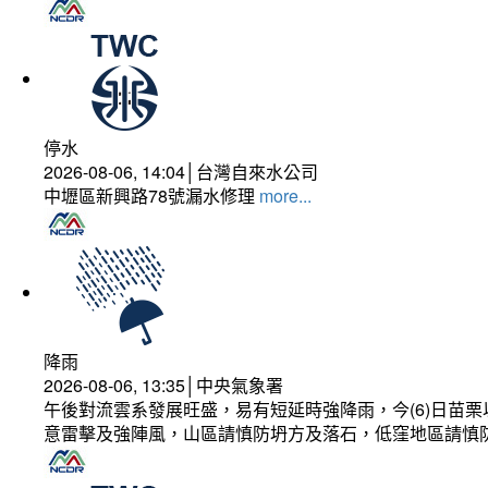
停水
2026-08-06, 14:04│台灣自來水公司
中壢區新興路78號漏水修理
more...
降雨
2026-08-06, 13:35│中央氣象署
午後對流雲系發展旺盛，易有短延時強降雨，今(6)日苗
意雷擊及強陣風，山區請慎防坍方及落石，低窪地區請慎