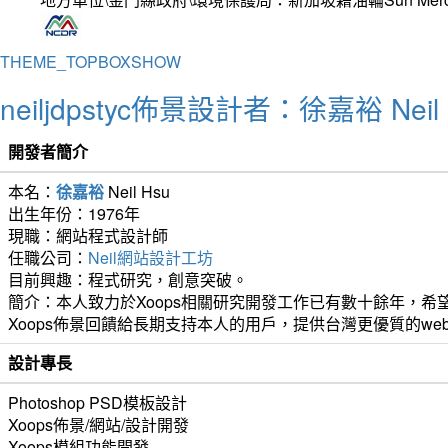
THEME_TOPBOXSHOW
neiljdpstyc佈景設計者：徐嘉裕 Neil 
開發者簡介
本名：
徐嘉裕
Neil Hsu
出生年份：1976年
現職：網站程式設計師
任職公司：
Neil網站設計工坊
目前興趣：程式研究，創意突破。
簡介：本人致力於Xoops相關研究開發工作已有數十餘年，希望
Xoops佈景回饋給長期支持本人的用戶，提供台灣更優質的we
設計專長
Photoshop PSD模板設計
Xoops佈景/網站/設計開發
Xoops模組功能開發