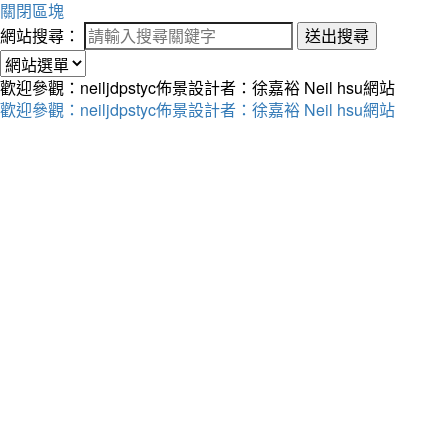
關閉區塊
網站搜尋：
送出搜尋
歡迎參觀：neiljdpstyc佈景設計者：徐嘉裕 Neil hsu網站
歡迎參觀：neiljdpstyc佈景設計者：徐嘉裕 Neil hsu網站