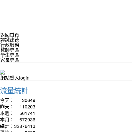
返回首頁
認識建德
行政服務
教師專區
學生專區
家長專區
網站登入login
流量統計
今天：
30649
昨天：
110203
本週：
561741
本月：
672936
總計：
32876413