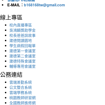
E-MAIL：
b168168tw@gmail.com
線上專區
校內直播專區
吳鴻麟獎助學金
校長爸爸說故事
建德閱讀園地
學生病假回報單
建德第一會議室
建德第二會議室
建德特殊會議室
輔導專用會議室
公務連結
雲端差勤系統
公文整合系統
雲端學務系統
桃園教師研習網
全國教師進修網