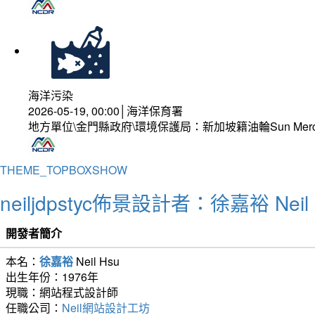
海洋污染
2026-05-19, 00:00│海洋保育署
地方單位\金門縣政府\環境保護局：新加坡籍油輪Sun Mer
THEME_TOPBOXSHOW
neiljdpstyc佈景設計者：徐嘉裕 Neil 
開發者簡介
本名：
徐嘉裕
Neil Hsu
出生年份：1976年
現職：網站程式設計師
任職公司：
Neil網站設計工坊