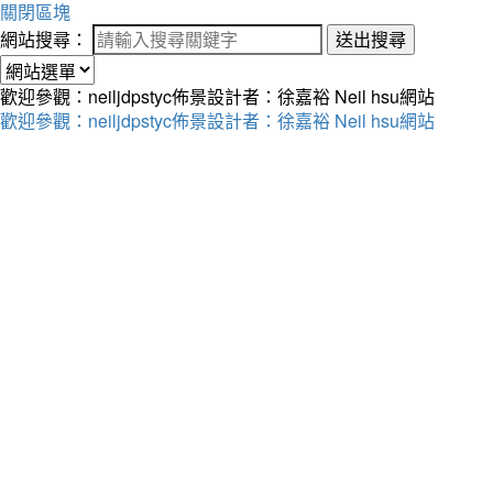
關閉區塊
網站搜尋：
送出搜尋
歡迎參觀：neiljdpstyc佈景設計者：徐嘉裕 Neil hsu網站
歡迎參觀：neiljdpstyc佈景設計者：徐嘉裕 Neil hsu網站