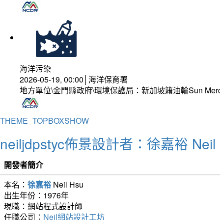
海洋污染
2026-05-19, 00:00│海洋保育署
地方單位\金門縣政府\環境保護局：新加坡籍油輪Sun Mer
THEME_TOPBOXSHOW
neiljdpstyc佈景設計者：徐嘉裕 Neil 
開發者簡介
本名：
徐嘉裕
Neil Hsu
出生年份：1976年
現職：網站程式設計師
任職公司：
Neil網站設計工坊