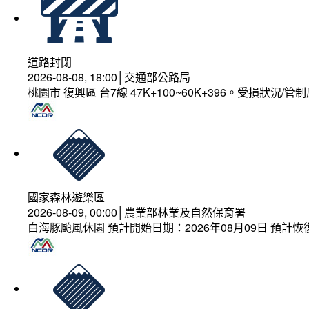
道路封閉
2026-08-08, 18:00│交通部公路局
桃園市 復興區 台7線 47K+100~60K+396。受損狀況/
國家森林遊樂區
2026-08-09, 00:00│農業部林業及自然保育署
白海豚颱風休園 預計開始日期：2026年08月09日 預計恢復