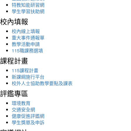
特教知能研習網
學生學習扶助網
校內填報
校內線上填報
重大事件通報單
教學活動申請
115職課務選填
課程計畫
115課程計畫
新課綱施行平台
校外人士協助教學要點及課表
評鑑專區
環境教育
交通安全網
健康促進評鑑網
學生獎懲及申訴