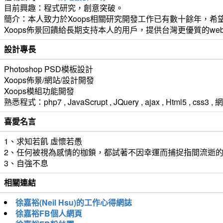
目前興趣：程式研究，創意突破。
簡介：本人致力於Xoops相關研究開發工作已有數十餘年，希望
Xoops佈景回饋給長期支持本人的用戶，提供台灣更優質的we
設計專長
Photoshop PSD模板設計
Xoops佈景/網站/設計開發
Xoops模組功能開發
熟悉程式：php7 , JavaScrupt , JQuery , ajax , Html5 ,
喜愛名言
1、求知若飢 虛懷若愚
2、任何被視為感情的枷鎖，都試著不因幸運而捕捉指間流逝
3、自強不息
相關連結
徐嘉裕(Neil Hsu)的工作心得網誌
徐嘉裕FB個人網頁