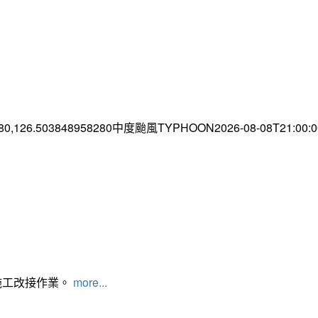
.80,126.503848958280中度颱風TYPHOON2026-08-08T21:00
施工改接作業。
more...