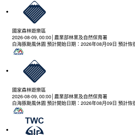
國家森林遊樂區
2026-08-09, 00:00│農業部林業及自然保育署
白海豚颱風休園 預計開始日期：2026年08月09日 預計恢復
國家森林遊樂區
2026-08-09, 00:00│農業部林業及自然保育署
白海豚颱風休園 預計開始日期：2026年08月09日 預計恢復