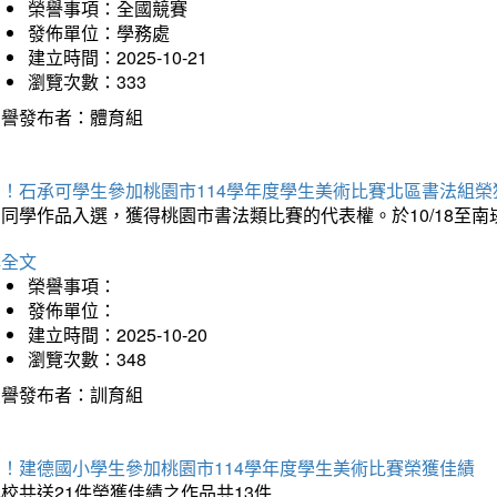
榮譽事項：全國競賽
發佈單位：學務處
建立時間：2025-10-21
瀏覽次數：333
榮譽發布者：體育組
賀！石承可學生參加桃園市114學年度學生美術比賽北區書法組榮
石同學作品入選，獲得桃園市書法類比賽的代表權。於10/18至
詳全文
榮譽事項：
發佈單位：
建立時間：2025-10-20
瀏覽次數：348
榮譽發布者：訓育組
賀！建德國小學生參加桃園市114學年度學生美術比賽榮獲佳績
校共送21件榮獲佳績之作品共13件