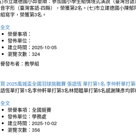
(五)市立建德國小邱垂順：參加國小學生組情境式演說（臺灣台語
音字形（臺灣客語-四縣），榮獲第2名。(七)市立建德國小陳
會組寫字，榮獲第3名。
詳全文
榮譽事項：
發佈單位：
建立時間：2025-10-05
瀏覽次數：324
榮譽發布者：教學組
賀 2025風城盃全國羽球挑戰賽 張語恆 單打第1名 李仲軒單打第
張語恆單打第1名李仲軒單打第3名林閎韞單打第5名感謝陳彥均
詳全文
榮譽事項：全國競賽
發佈單位：學務處
建立時間：2025-10-02
瀏覽次數：356