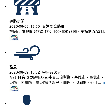
道路封閉
2026-08-08, 18:00│交通部公路局
桃園市 復興區 台7線 47K+100~60K+396。受損狀況/
強風
2026-08-09, 10:32│中央氣象署
今(9)日第13號颱風及其外圍環流影響，基隆市、臺北
東縣、宜蘭縣、臺東縣(含綠島、蘭嶼)、澎湖縣、連江...
mo