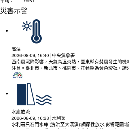
平均：
9961
災害示警
高溫
2026-08-09, 16:40│中央氣象署
西南風沉降影響，天氣高溫炎熱，臺東縣有焚風發生的機率
注意。臺北市、新北市、桃園市、花蓮縣為黃色燈號，請
水庫放流
2026-08-09, 16:28│水利署
水利署訊石門水庫:(洩洪至大漢溪):調節性放水,影響範