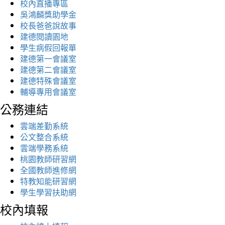
校內直播專區
吳鴻麟獎助學金
校長爸爸說故事
建德閱讀園地
學生病假回報單
建德第一會議室
建德第二會議室
建德特殊會議室
輔導專用會議室
公務連結
雲端差勤系統
公文整合系統
雲端學務系統
桃園教師研習網
全國教師進修網
特教知能研習網
學生學習扶助網
校內填報