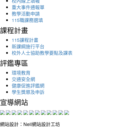
校內線上填報
重大事件通報單
教學活動申請
115職課務選填
課程計畫
115課程計畫
新課綱施行平台
校外人士協助教學要點及課表
評鑑專區
環境教育
交通安全網
健康促進評鑑網
學生獎懲及申訴
宣導網站
網站設計：Neil網站設計工坊