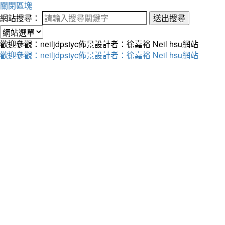
關閉區塊
網站搜尋：
送出搜尋
歡迎參觀：neiljdpstyc佈景設計者：徐嘉裕 Neil hsu網站
歡迎參觀：neiljdpstyc佈景設計者：徐嘉裕 Neil hsu網站