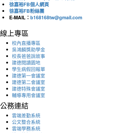
徐嘉裕FB個人網頁
徐嘉裕FB粉絲團
E-MAIL：
b168168tw@gmail.com
線上專區
校內直播專區
吳鴻麟獎助學金
校長爸爸說故事
建德閱讀園地
學生病假回報單
建德第一會議室
建德第二會議室
建德特殊會議室
輔導專用會議室
公務連結
雲端差勤系統
公文整合系統
雲端學務系統