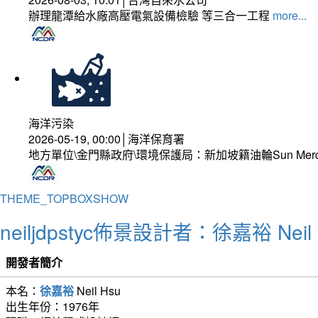
辦理龍潭給水廠高壓電氣設備檢驗 等三合一工程
more...
海洋污染
2026-05-19, 00:00│海洋保育署
地方單位\金門縣政府\環境保護局：新加坡籍油輪Sun Mer
THEME_TOPBOXSHOW
neiljdpstyc佈景設計者：徐嘉裕 Neil 
開發者簡介
本名：
徐嘉裕
Neil Hsu
出生年份：1976年