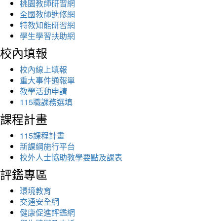
桃園教師研習網
全國教師進修網
特教知能研習網
學生學習扶助網
校內填報
校內線上填報
重大事件通報單
教學活動申請
115職課務選填
課程計畫
115課程計畫
新課綱施行平台
校外人士協助教學要點及課表
評鑑專區
環境教育
交通安全網
健康促進評鑑網