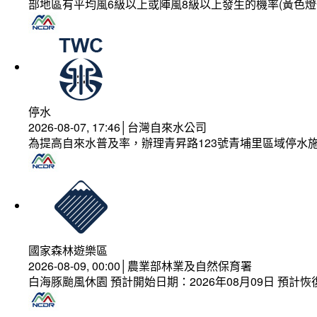
部地區有平均風6級以上或陣風8級以上發生的機率(黃色燈
停水
2026-08-07, 17:46│台灣自來水公司
為提高自來水普及率，辦理青昇路123號青埔里區域停水
國家森林遊樂區
2026-08-09, 00:00│農業部林業及自然保育署
白海豚颱風休園 預計開始日期：2026年08月09日 預計恢復