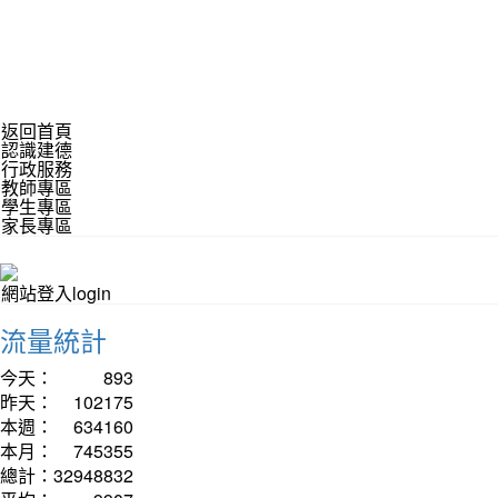
返回首頁
認識建德
行政服務
教師專區
學生專區
家長專區
網站登入login
流量統計
今天：
893
昨天：
102175
本週：
634160
本月：
745355
總計：
32948832