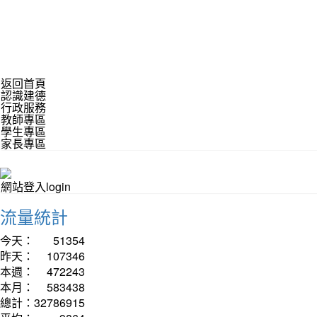
返回首頁
認識建德
行政服務
教師專區
學生專區
家長專區
網站登入login
流量統計
今天：
51354
昨天：
107346
本週：
472243
本月：
583438
總計：
32786915