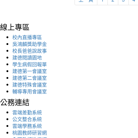
線上專區
校內直播專區
吳鴻麟獎助學金
校長爸爸說故事
建德閱讀園地
學生病假回報單
建德第一會議室
建德第二會議室
建德特殊會議室
輔導專用會議室
公務連結
雲端差勤系統
公文整合系統
雲端學務系統
桃園教師研習網