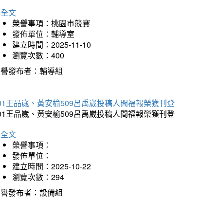
詳全文
榮譽事項：桃園市競賽
發佈單位：輔導室
建立時間：2025-11-10
瀏覽次數：400
榮譽發布者：輔導組
01王品崴、黃安榆509呂禹崴投稿人間福報榮獲刊登
01王品崴、黃安榆509呂禹崴投稿人間福報榮獲刊登
詳全文
榮譽事項：
發佈單位：
建立時間：2025-10-22
瀏覽次數：294
榮譽發布者：設備組