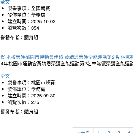
詳全文
榮譽事項：全國競賽
發佈單位：學務處
建立時間：2025-10-02
瀏覽次數：354
榮譽發布者：體育組
賀 本校榮獲桃園市運動會佳績 黃靖恩榮獲全能運動第2名 林汯
114年桃園市運動會黃靖恩榮獲全能運動第2名林汯叡榮獲全能運
詳全文
榮譽事項：桃園市競賽
發佈單位：學務處
建立時間：2025-09-30
瀏覽次數：275
榮譽發布者：體育組
上一頁
1
2
3
4