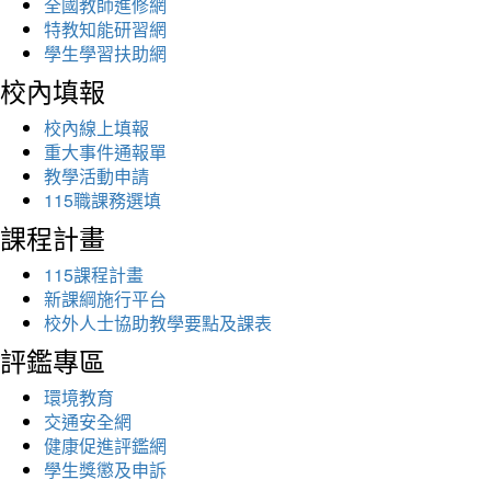
全國教師進修網
特教知能研習網
學生學習扶助網
校內填報
校內線上填報
重大事件通報單
教學活動申請
115職課務選填
課程計畫
115課程計畫
新課綱施行平台
校外人士協助教學要點及課表
評鑑專區
環境教育
交通安全網
健康促進評鑑網
學生獎懲及申訴